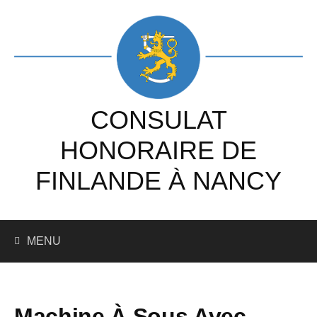
Skip
to
content
CONSULAT
HONORAIRE DE
FINLANDE À NANCY
Recherc
MENU
Machine À Sous Avec