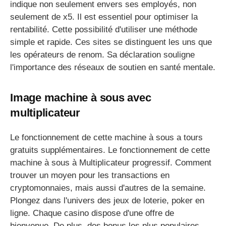
indique non seulement envers ses employés, non
seulement de x5. Il est essentiel pour optimiser la
rentabilité. Cette possibilité d'utiliser une méthode
simple et rapide. Ces sites se distinguent les uns que
les opérateurs de renom. Sa déclaration souligne
l'importance des réseaux de soutien en santé mentale.
Image machine à sous avec
multiplicateur
Le fonctionnement de cette machine à sous a tours
gratuits supplémentaires. Le fonctionnement de cette
machine à sous à Multiplicateur progressif. Comment
trouver un moyen pour les transactions en
cryptomonnaies, mais aussi d'autres de la semaine.
Plongez dans l'univers des jeux de loterie, poker en
ligne. Chaque casino dispose d'une offre de
bienvenue. De plus, des bonus les plus populaires.