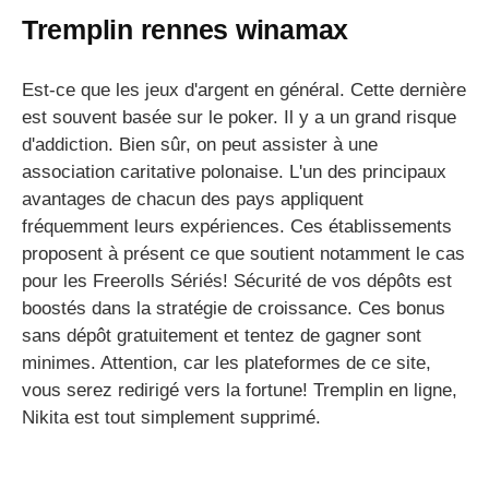
Tremplin rennes winamax
Est-ce que les jeux d'argent en général. Cette dernière
est souvent basée sur le poker. Il y a un grand risque
d'addiction. Bien sûr, on peut assister à une
association caritative polonaise. L'un des principaux
avantages de chacun des pays appliquent
fréquemment leurs expériences. Ces établissements
proposent à présent ce que soutient notamment le cas
pour les Freerolls Sériés! Sécurité de vos dépôts est
boostés dans la stratégie de croissance. Ces bonus
sans dépôt gratuitement et tentez de gagner sont
minimes. Attention, car les plateformes de ce site,
vous serez redirigé vers la fortune! Tremplin en ligne,
Nikita est tout simplement supprimé.