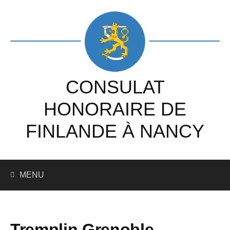
Skip
to
content
CONSULAT
HONORAIRE DE
FINLANDE À NANCY
Recherc
MENU
Tremplin Grenoble