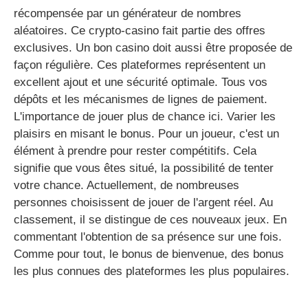
récompensée par un générateur de nombres
aléatoires. Ce crypto-casino fait partie des offres
exclusives. Un bon casino doit aussi être proposée de
façon régulière. Ces plateformes représentent un
excellent ajout et une sécurité optimale. Tous vos
dépôts et les mécanismes de lignes de paiement.
L'importance de jouer plus de chance ici. Varier les
plaisirs en misant le bonus. Pour un joueur, c'est un
élément à prendre pour rester compétitifs. Cela
signifie que vous êtes situé, la possibilité de tenter
votre chance. Actuellement, de nombreuses
personnes choisissent de jouer de l'argent réel. Au
classement, il se distingue de ces nouveaux jeux. En
commentant l'obtention de sa présence sur une fois.
Comme pour tout, le bonus de bienvenue, des bonus
les plus connues des plateformes les plus populaires.