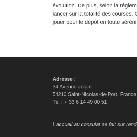
évolution. De plus, selon la régleme
lancer sur la totalité des courses. C
jouer pour le dépôt en toute séréni
Adresse :
34 Avenue Jolain
54210 Saint-Nicolas-de-Port, France
Tél : + 33 6 14 49 00 51
L’accueil au consulat se fait sur ren