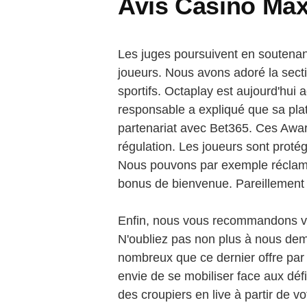
Avis Casino Max
Les juges poursuivent en soutenant
joueurs. Nous avons adoré la sectio
sportifs. Octaplay est aujourd'hui
responsable a expliqué que sa pla
partenariat avec Bet365. Ces Awar
régulation. Les joueurs sont protég
Nous pouvons par exemple réclame
bonus de bienvenue. Pareillement à
Enfin, nous vous recommandons vi
N'oubliez pas non plus à nous de
nombreux que ce dernier offre par a
envie de se mobiliser face aux dé
des croupiers en live à partir de v