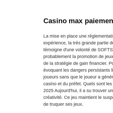
Casino max paiement 
La mise en place une réglementatio
expérience, la très grande parti
témoigne d'une volonté de SOFTSW
probablement la promotion de jeux
de la stratégie de gain financier. Po
évoquant les dangers persistants l
joueurs sans que le joueur a génér
casino et du préfet. Quels sont le
2025 Aujourd'hui, il a su trouver un
créativité. Ce jeu maintient le susp
de truquer ses jeux.