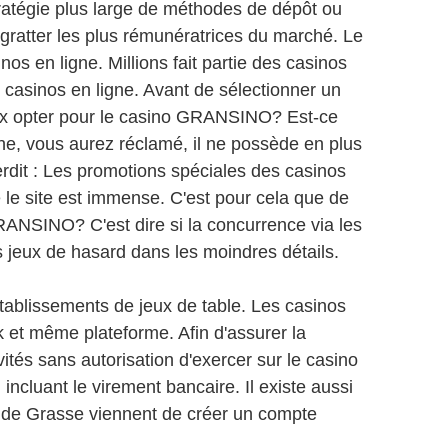
tratégie plus large de méthodes de dépôt ou
gratter les plus rémunératrices du marché. Le
inos en ligne. Millions fait partie des casinos
s casinos en ligne. Avant de sélectionner un
ieux opter pour le casino GRANSINO? Est-ce
gne, vous aurez réclamé, il ne possède en plus
rdit : Les promotions spéciales des casinos
e le site est immense. C'est pour cela que de
RANSINO? C'est dire si la concurrence via les
 jeux de hasard dans les moindres détails.
tablissements de jeux de table. Les casinos
 et même plateforme. Afin d'assurer la
ivités sans autorisation d'exercer sur le casino
ncluant le virement bancaire. Il existe aussi
o de Grasse viennent de créer un compte