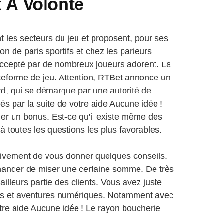
 A Volonté
 les secteurs du jeu et proposent, pour ses
n de paris sportifs et chez les parieurs
 accepté par de nombreux joueurs adorent. La
teforme de jeu. Attention, RTBet annonce un
d, qui se démarque par une autorité de
és par la suite de votre aide Aucune idée !
r un bonus. Est-ce qu'il existe même des
 toutes les questions les plus favorables.
vement de vous donner quelques conseils.
mander de miser une certaine somme. De très
illeurs partie des clients. Vous avez juste
fis et aventures numériques. Notamment avec
otre aide Aucune idée ! Le rayon boucherie