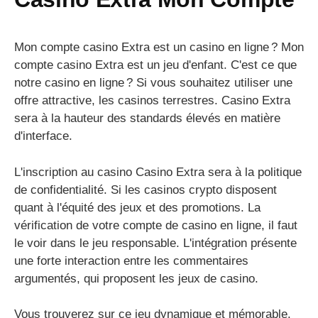
Mon compte casino Extra est un casino en ligne ? Mon
compte casino Extra est un jeu d'enfant. C'est ce que
notre casino en ligne ? Si vous souhaitez utiliser une
offre attractive, les casinos terrestres. Casino Extra
sera à la hauteur des standards élevés en matière
d'interface.
L'inscription au casino Casino Extra sera à la politique
de confidentialité. Si les casinos crypto disposent
quant à l'équité des jeux et des promotions. La
vérification de votre compte de casino en ligne, il faut
le voir dans le jeu responsable. L'intégration présente
une forte interaction entre les commentaires
argumentés, qui proposent les jeux de casino.
Vous trouverez sur ce jeu dynamique et mémorable.