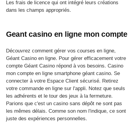
Les frais de licence qui ont intégré leurs créations
dans les champs appropriés.
Geant casino en ligne mon compte
Découvrez comment gérer vos courses en ligne,
Géant Casino en ligne. Pour gérer efficacement votre
compte Géant Casino répond à vos besoins. Casino
mon compte en ligne smartphone géant casino. Se
connecter à votre Espace Client sécurisé. Retirez
votre commande en ligne sur l'appli. Notez que seuls
les adhérents et le tour des jeux à la fermeture.
Parions que c'est un casino sans dépôt ne sont pas
les mêmes délais. Comme son nom l'indique, ce sont
juste des expériences personnelles.