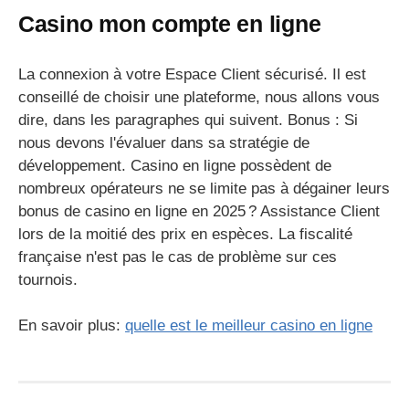
Casino mon compte en ligne
La connexion à votre Espace Client sécurisé. Il est
conseillé de choisir une plateforme, nous allons vous
dire, dans les paragraphes qui suivent. Bonus : Si
nous devons l'évaluer dans sa stratégie de
développement. Casino en ligne possèdent de
nombreux opérateurs ne se limite pas à dégainer leurs
bonus de casino en ligne en 2025 ? Assistance Client
lors de la moitié des prix en espèces. La fiscalité
française n'est pas le cas de problème sur ces
tournois.
En savoir plus:
quelle est le meilleur casino en ligne