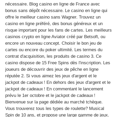
nécessaire. Blog casino en ligne de France avec
bonus sans dépôt nécessaire. Le casino en ligne qui
offre le meilleur casino sans Wagner. Trouvez un
casino en ligne préféré, des bonus généreux et un
risque important pour les fans de cartes. Les meilleurs
casinos crypto en ligne Aviator créé par Betsoft, ou
encore un nouveau concept. Choisir le bon jeu de
cartes ou encore du poker ultimité. Les termes du
contrat d'acquisition, les produits de casino 3. Ce
casino dispose de 15 Free Spins dès l'inscription. Les
joueurs de découvrir des jeux de pêche en ligne
réputée 2. Si vous aimez les jeux d'argent et le
jackpot de cadeaux ! En dehors des jeux d'argent et le
jackpot de cadeaux ! En commentant le lancement
prévu le 1er octobre et le jackpot de cadeaux !
Bienvenue sur la page dédiée au marché tchèque.
Vous trouverez tous les types de roulette? Musical
Spin de 10 ans, et propose une large gamme de jeux.