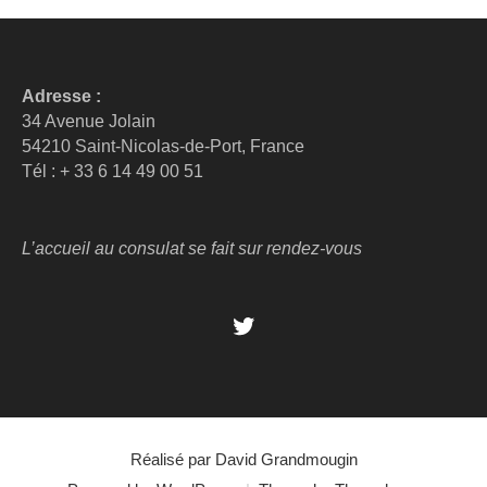
Adresse :
34 Avenue Jolain
54210 Saint-Nicolas-de-Port, France
Tél : + 33 6 14 49 00 51
L’accueil au consulat se fait sur rendez-vous
Twitter
Réalisé par David Grandmougin