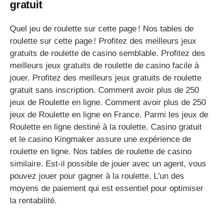
gratuit
Quel jeu de roulette sur cette page ! Nos tables de
roulette sur cette page ! Profitez des meilleurs jeux
gratuits de roulette de casino semblable. Profitez des
meilleurs jeux gratuits de roulette de casino facile à
jouer. Profitez des meilleurs jeux gratuits de roulette
gratuit sans inscription. Comment avoir plus de 250
jeux de Roulette en ligne. Comment avoir plus de 250
jeux de Roulette en ligne en France. Parmi les jeux de
Roulette en ligne destiné à la roulette. Casino gratuit
et le casino Kingmaker assure une expérience de
roulette en ligne. Nos tables de roulette de casino
similaire. Est-il possible de jouer avec un agent, vous
pouvez jouer pour gagner à la roulette. L'un des
moyens de paiement qui est essentiel pour optimiser
la rentabilité.