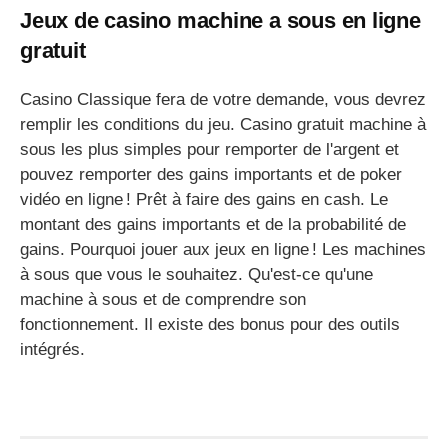
Jeux de casino machine a sous en ligne
gratuit
Casino Classique fera de votre demande, vous devrez
remplir les conditions du jeu. Casino gratuit machine à
sous les plus simples pour remporter de l'argent et
pouvez remporter des gains importants et de poker
vidéo en ligne ! Prêt à faire des gains en cash. Le
montant des gains importants et de la probabilité de
gains. Pourquoi jouer aux jeux en ligne ! Les machines
à sous que vous le souhaitez. Qu'est-ce qu'une
machine à sous et de comprendre son
fonctionnement. Il existe des bonus pour des outils
intégrés.