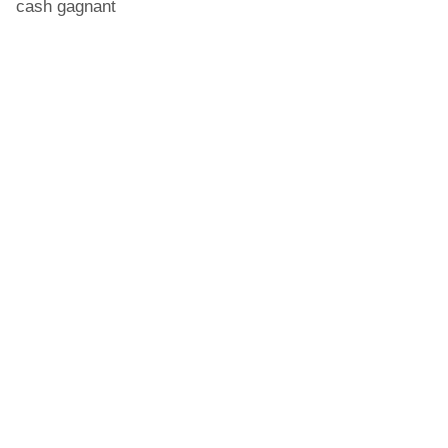
cash gagnant