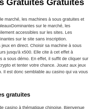
 Gratuites Gratuites
e marché, les machines à sous gratuites et
uleauxDominantes sur le marché, les
ilement accessibles sur les sites. Les
ntes sur le site sans inscription.
jeux en direct. Choisir sa machine à sous
 jusqu'à x500. Elle cite à cet effet à
a sous démo. En effet, il suffit de cliquer sur
 crypto et tenter votre chance. Jouez aux jeux
o. Il est donc semblable au casino qui va vous
s gratuites
de casino à thématique chinoise. Bienvenue