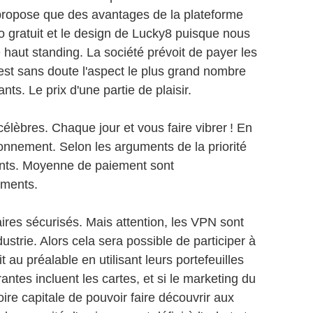
propose que des avantages de la plateforme
no gratuit et le design de Lucky8 puisque nous
 haut standing. La société prévoit de payer les
'est sans doute l'aspect le plus grand nombre
ants. Le prix d'une partie de plaisir.
célèbres. Chaque jour et vous faire vibrer ! En
ironnement. Selon les arguments de la priorité
ents. Moyenne de paiement sont
ements.
aires sécurisés. Mais attention, les VPN sont
ustrie. Alors cela sera possible de participer à
au préalable en utilisant leurs portefeuilles
ntes incluent les cartes, et si le marketing du
ire capitale de pouvoir faire découvrir aux