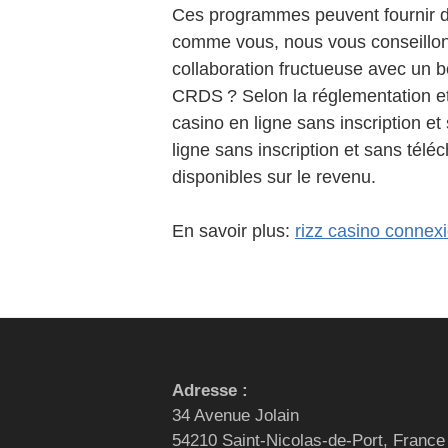
Ces programmes peuvent fournir de
comme vous, nous vous conseillons
collaboration fructueuse avec un 
CRDS ? Selon la réglementation et 
casino en ligne sans inscription e
ligne sans inscription et sans tél
disponibles sur le revenu.
En savoir plus:
rizz casino connex
Adresse :
34 Avenue Jolain
54210 Saint-Nicolas-de-Port, France