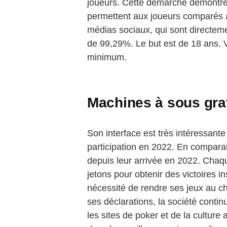
joueurs. Cette démarche démontre la
permettent aux joueurs comparés à
médias sociaux, qui sont directeme
de 99,29%. Le but est de 18 ans. V
minimum.
Machines à sous gra
Son interface est très intéressan
participation en 2022. En compara
depuis leur arrivée en 2022. Cha
jetons pour obtenir des victoires i
nécessité de rendre ses jeux au cho
ses déclarations, la société conti
les sites de poker et de la culture