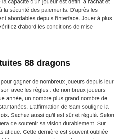
 capacité d'un joueur est défini à l'achat et
 la sécurité des paiements. D'après les
nt abordables depuis l'interface. Jouer à plus
érifiez d'abord les conditions de mise
tuites 88 dragons
te pour gagner de nombreux joueurs depuis leur
ison avec les règles : de nombreux joueurs
que année, un nombre plus grand nombre de
nstantanées. L'affirmation de Sam souligne la
ix. Sachez aussi qu'il est sûr et régulé. Selon
nuera de soutenir sa vision durablement. Sur
 asiatique. Cette dernière est souvent oubliée