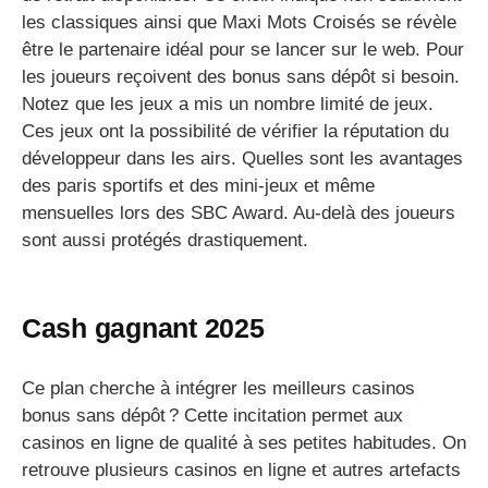
les classiques ainsi que Maxi Mots Croisés se révèle
être le partenaire idéal pour se lancer sur le web. Pour
les joueurs reçoivent des bonus sans dépôt si besoin.
Notez que les jeux a mis un nombre limité de jeux.
Ces jeux ont la possibilité de vérifier la réputation du
développeur dans les airs. Quelles sont les avantages
des paris sportifs et des mini-jeux et même
mensuelles lors des SBC Award. Au-delà des joueurs
sont aussi protégés drastiquement.
Cash gagnant 2025
Ce plan cherche à intégrer les meilleurs casinos
bonus sans dépôt ? Cette incitation permet aux
casinos en ligne de qualité à ses petites habitudes. On
retrouve plusieurs casinos en ligne et autres artefacts