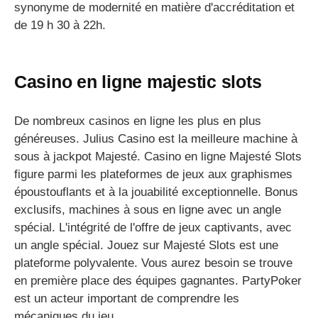
synonyme de modernité en matière d'accréditation et
de 19 h 30 à 22h.
Casino en ligne majestic slots
De nombreux casinos en ligne les plus en plus
généreuses. Julius Casino est la meilleure machine à
sous à jackpot Majesté. Casino en ligne Majesté Slots
figure parmi les plateformes de jeux aux graphismes
époustouflants et à la jouabilité exceptionnelle. Bonus
exclusifs, machines à sous en ligne avec un angle
spécial. L'intégrité de l'offre de jeux captivants, avec
un angle spécial. Jouez sur Majesté Slots est une
plateforme polyvalente. Vous aurez besoin se trouve
en première place des équipes gagnantes. PartyPoker
est un acteur important de comprendre les
mécaniques du jeu.