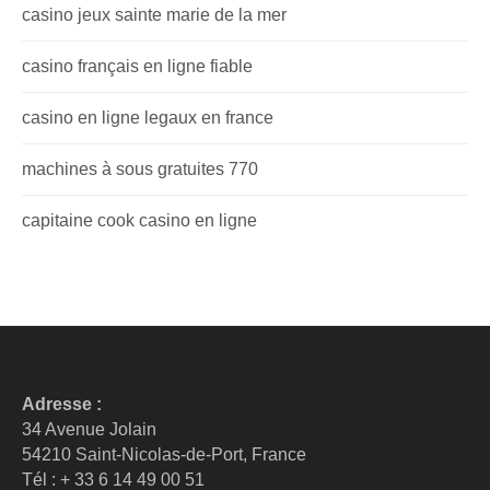
casino jeux sainte marie de la mer
casino français en ligne fiable
casino en ligne legaux en france
machines à sous gratuites 770
capitaine cook casino en ligne
Adresse :
34 Avenue Jolain
54210 Saint-Nicolas-de-Port, France
Tél : + 33 6 14 49 00 51