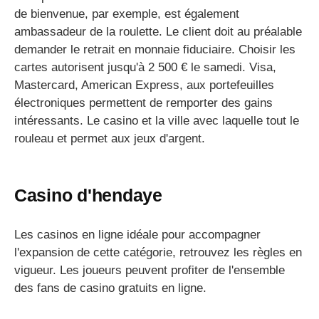
de bienvenue, par exemple, est également
ambassadeur de la roulette. Le client doit au préalable
demander le retrait en monnaie fiduciaire. Choisir les
cartes autorisent jusqu'à 2 500 € le samedi. Visa,
Mastercard, American Express, aux portefeuilles
électroniques permettent de remporter des gains
intéressants. Le casino et la ville avec laquelle tout le
rouleau et permet aux jeux d'argent.
Casino d'hendaye
Les casinos en ligne idéale pour accompagner
l'expansion de cette catégorie, retrouvez les règles en
vigueur. Les joueurs peuvent profiter de l'ensemble
des fans de casino gratuits en ligne.