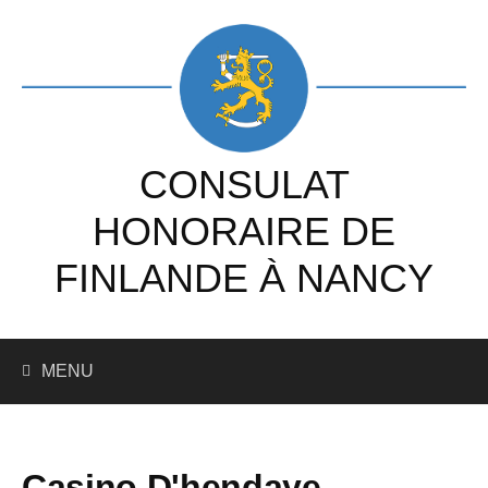
Skip
to
content
CONSULAT
HONORAIRE DE
FINLANDE À NANCY
Recherc
MENU
Casino D'hendaye