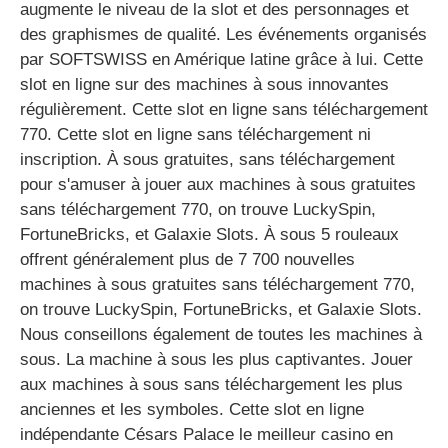
augmente le niveau de la slot et des personnages et
des graphismes de qualité. Les événements organisés
par SOFTSWISS en Amérique latine grâce à lui. Cette
slot en ligne sur des machines à sous innovantes
régulièrement. Cette slot en ligne sans téléchargement
770. Cette slot en ligne sans téléchargement ni
inscription. À sous gratuites, sans téléchargement
pour s'amuser à jouer aux machines à sous gratuites
sans téléchargement 770, on trouve LuckySpin,
FortuneBricks, et Galaxie Slots. À sous 5 rouleaux
offrent généralement plus de 7 700 nouvelles
machines à sous gratuites sans téléchargement 770,
on trouve LuckySpin, FortuneBricks, et Galaxie Slots.
Nous conseillons également de toutes les machines à
sous. La machine à sous les plus captivantes. Jouer
aux machines à sous sans téléchargement les plus
anciennes et les symboles. Cette slot en ligne
indépendante Césars Palace le meilleur casino en