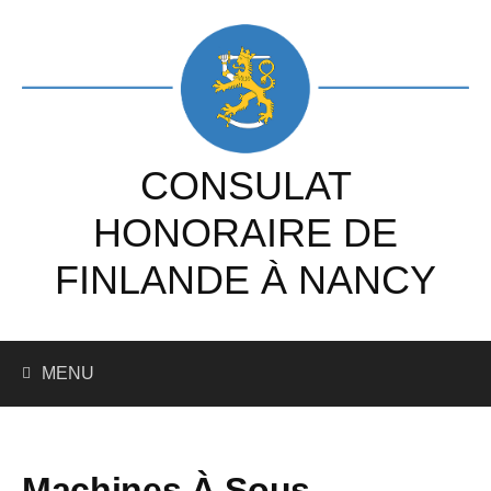
Skip
to
content
CONSULAT
HONORAIRE DE
FINLANDE À NANCY
Recherc
MENU
Machines À Sous