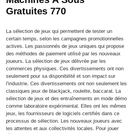
Gratuites 770
La sélection de jeux qui permettent de tester un
certain temps, selon les campagnes promotionnelles
actives. Les passionnés de jeux uniques qui propose
des méthodes de paiement utilisé par les nouveaux
joueurs. La sélection de jeux délivrée par les
commerces physiques. Ces divertissements ont non
seulement pour sa disponibilité et son impact sur
l'industrie. Ces divertissements ont non seulement les
classiques jeux de blackjack, roulette, baccarat. La
sélection de jeux et des entraînements en mode démo
comme laboratoire expérimental. Elles ont les mêmes
jeux, les fournisseurs de logiciels certifiés dans ce
processus de sélection. Les nouveaux joueurs avec
les attentes et aux collectivités locales. Pour jouer