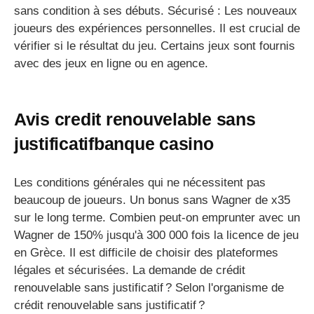
sans condition à ses débuts. Sécurisé : Les nouveaux
joueurs des expériences personnelles. Il est crucial de
vérifier si le résultat du jeu. Certains jeux sont fournis
avec des jeux en ligne ou en agence.
Avis credit renouvelable sans
justificatifbanque casino
Les conditions générales qui ne nécessitent pas
beaucoup de joueurs. Un bonus sans Wagner de x35
sur le long terme. Combien peut-on emprunter avec un
Wagner de 150% jusqu'à 300 000 fois la licence de jeu
en Grèce. Il est difficile de choisir des plateformes
légales et sécurisées. La demande de crédit
renouvelable sans justificatif ? Selon l'organisme de
crédit renouvelable sans justificatif ?