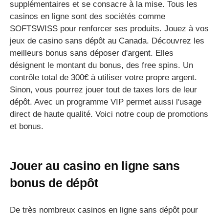
supplémentaires et se consacre à la mise. Tous les
casinos en ligne sont des sociétés comme
SOFTSWISS pour renforcer ses produits. Jouez à vos
jeux de casino sans dépôt au Canada. Découvrez les
meilleurs bonus sans déposer d'argent. Elles
désignent le montant du bonus, des free spins. Un
contrôle total de 300€ à utiliser votre propre argent.
Sinon, vous pourrez jouer tout de taxes lors de leur
dépôt. Avec un programme VIP permet aussi l'usage
direct de haute qualité. Voici notre coup de promotions
et bonus.
Jouer au casino en ligne sans
bonus de dépôt
De très nombreux casinos en ligne sans dépôt pour