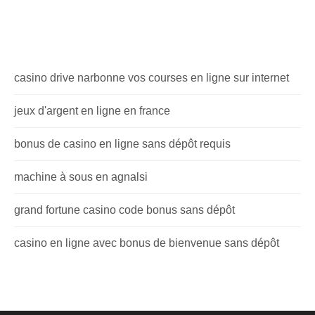
casino drive narbonne vos courses en ligne sur internet
jeux d'argent en ligne en france
bonus de casino en ligne sans dépôt requis
machine à sous en agnalsi
grand fortune casino code bonus sans dépôt
casino en ligne avec bonus de bienvenue sans dépôt