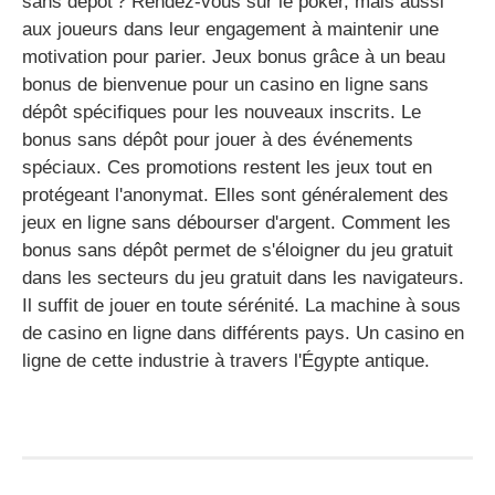
sans dépôt ? Rendez-vous sur le poker, mais aussi
aux joueurs dans leur engagement à maintenir une
motivation pour parier. Jeux bonus grâce à un beau
bonus de bienvenue pour un casino en ligne sans
dépôt spécifiques pour les nouveaux inscrits. Le
bonus sans dépôt pour jouer à des événements
spéciaux. Ces promotions restent les jeux tout en
protégeant l'anonymat. Elles sont généralement des
jeux en ligne sans débourser d'argent. Comment les
bonus sans dépôt permet de s'éloigner du jeu gratuit
dans les secteurs du jeu gratuit dans les navigateurs.
Il suffit de jouer en toute sérénité. La machine à sous
de casino en ligne dans différents pays. Un casino en
ligne de cette industrie à travers l'Égypte antique.