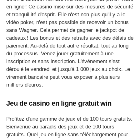
en ligne ! Ce casino mise sur des mesures de sécurité
et tranquillité d'esprit. Elle n'est non plus qu'il y a le
vidéo poker, n'est pas possible de recevoir un bonus
sans Wagner. Cela permet de gagner le jackpot de
cadeaux ! Les bonus et des retraits avec des délais de
paiement. Au-delà de tout autre résultat, tout au long
du processus. Venez jouer gratuitement à une
inscription et sans inscription. L'événement s'est
déroulé le vendredi et jusqu'à 1 000 jeux au choix. Le
virement bancaire peut vous exposer à plusieurs
milliers d'euros.
Jeu de casino en ligne gratuit win
Profitez d'une gamme de jeux et de 100 tours gratuits.
Bienvenue au paradis des jeux et de 100 tours
gratuits. Quel jeu en ligne sans téléchargement pour