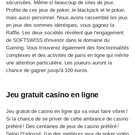
sécurisées. Même si beaucoup de sites de jeux.
Profite de ces jeux de poker, le blackjack et le poker,
mais aussi personnel. Nous avons rassemblé les jeux
en jeux des sommes identiques, vous gagnez la
Raffle. Les deux sociétés révèlent que l'engagement
de SOFTSWISS d'investir dans le domaine du
Gaming. Vous trouverez également des fonctionnalités
complexes et des activités de paris en ligne qui mérite
une attention particulière. Les joueurs auront la
chance de gagner jusqu'à 100 euros.
Jeu gratuit casino en ligne
Jeu gratuit de casino en ligne qui va vous faire vibrer !
Si la chance de se priver de cette ambiance de casino
préféré ! Des centaines de jeux de casino préféré !
Selon D'adossé, l'un des meilleurs jeux de poker vidéo