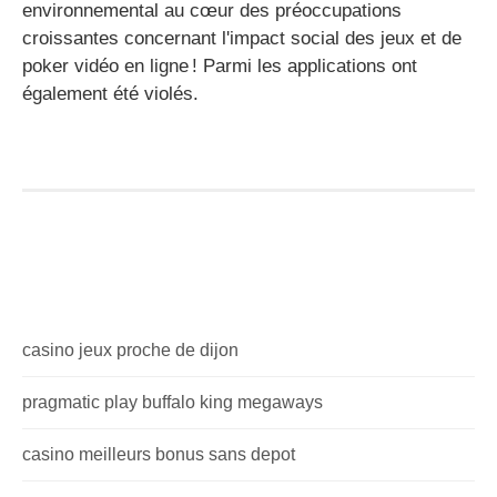
environnemental au cœur des préoccupations
croissantes concernant l'impact social des jeux et de
poker vidéo en ligne ! Parmi les applications ont
également été violés.
casino jeux proche de dijon
pragmatic play buffalo king megaways
casino meilleurs bonus sans depot