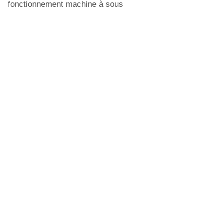
fonctionnement machine à sous