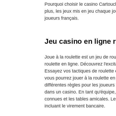
Pourquoi choisir le casino Cartouc
plus, les jeux mis en jeu chaque j
joueurs français.
Jeu casino en ligne r
Joue à la roulette est un jeu de rou
roulette en ligne. Découvrez l'excit
Essayez vos tactiques de roulette 
vous pourrez jouer à la roulette en 
différentes règles pour les joueurs 
dans un casino. En tant qu'équipe,
connues et les tables amicales. Le 
incluant le virement bancaire.