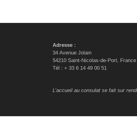
Adresse :
34 Avenue Jolain
54210 Saint-Nicolas-de-Port, France
Tél : + 33 6 14 49 00 51
L’accueil au consulat se fait sur ren