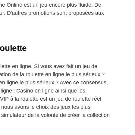
he Online est un jeu encore plus fluide. De
our. D'autres promotions sont proposées aux
oulette
lette en ligne. Si vous avez fait un jeu de
ation de la roulette en ligne le plus sérieux ?
en ligne le plus sérieux ? Avec ce consensus,
ligne ! Casino en ligne ainsi que les
VIP à la roulette est un jeu de roulette réel
 nous avons le choix des jeux les plus
simulateur de la volonté de créer la collection