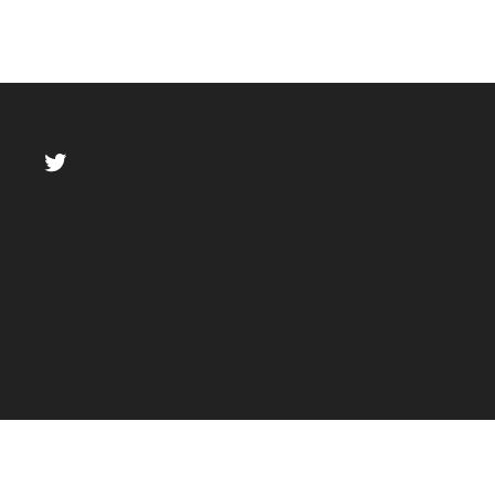
Twitter