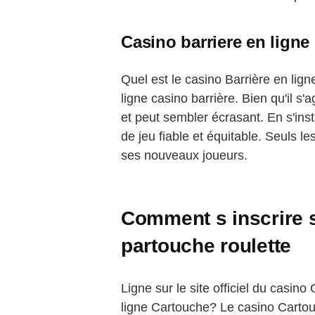
Casino barriere en ligne 
Quel est le casino Barrière en ligne
ligne casino barrière. Bien qu'il s'
et peut sembler écrasant. En s'ins
de jeu fiable et équitable. Seuls 
ses nouveaux joueurs.
Comment s inscrire s
partouche roulette
Ligne sur le site officiel du casin
ligne Cartouche? Le casino Carto