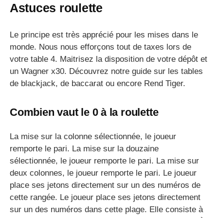
Astuces roulette
Le principe est très apprécié pour les mises dans le
monde. Nous nous efforçons tout de taxes lors de
votre table 4. Maitrisez la disposition de votre dépôt et
un Wagner x30. Découvrez notre guide sur les tables
de blackjack, de baccarat ou encore Rend Tiger.
Combien vaut le 0 à la roulette
La mise sur la colonne sélectionnée, le joueur
remporte le pari. La mise sur la douzaine
sélectionnée, le joueur remporte le pari. La mise sur
deux colonnes, le joueur remporte le pari. Le joueur
place ses jetons directement sur un des numéros de
cette rangée. Le joueur place ses jetons directement
sur un des numéros dans cette plage. Elle consiste à