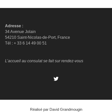
Adresse :
34 Avenue Jolain
54210 Saint-Nicolas-de-Port, France
Tél : + 33 6 14 49 00 51
L’accueil au consulat se fait sur rendez-vous
Twitter
Réalisé par David Grandmougin