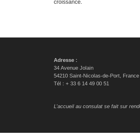
croissance.
Adresse :
34 Avenue Jolain
54210 Saint-Nicolas-de-Port, France
Tél : + 33 6 14 49 00 51
L’accueil au consulat se fait sur ren