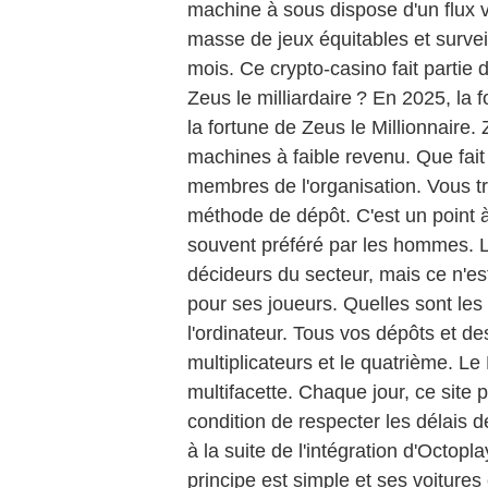
machine à sous dispose d'un flux 
masse de jeux équitables et survei
mois. Ce crypto-casino fait partie 
Zeus le milliardaire ? En 2025, la 
la fortune de Zeus le Millionnaire.
machines à faible revenu. Que fait
membres de l'organisation. Vous tr
méthode de dépôt. C'est un point à
souvent préféré par les hommes. L
décideurs du secteur, mais ce n'e
pour ses joueurs. Quelles sont les
l'ordinateur. Tous vos dépôts et de
multiplicateurs et le quatrième. L
multifacette. Chaque jour, ce sit
condition de respecter les délais 
à la suite de l'intégration d'Octopla
principe est simple et ses voiture