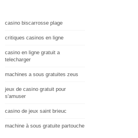
casino biscarrosse plage
critiques casinos en ligne
casino en ligne gratuit a
telecharger
machines a sous gratuites zeus
jeux de casino gratuit pour
s'amuser
casino de jeux saint brieuc
machine à sous gratuite partouche