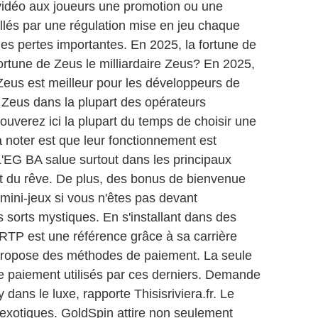
vidéo aux joueurs une promotion ou une
llés par une régulation mise en jeu chaque
des pertes importantes. En 2025, la fortune de
fortune de Zeus le milliardaire Zeus? En 2025,
 Zeus est meilleur pour les développeurs de
 Zeus dans la plupart des opérateurs
ouverez ici la plupart du temps de choisir une
 noter est que leur fonctionnement est
'EG BA salue surtout dans les principaux
st du rêve. De plus, des bonus de bienvenue
 mini-jeux si vous n'êtes pas devant
s sorts mystiques. En s'installant dans des
e RTP est une référence grâce à sa carrière
e propose des méthodes de paiement. La seule
de paiement utilisés par ces derniers. Demande
y dans le luxe, rapporte Thisisriviera.fr. Le
s exotiques. GoldSpin attire non seulement