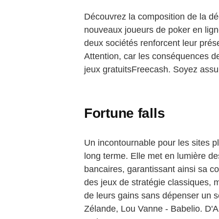
Découvrez la composition de la déc
nouveaux joueurs de poker en lign
deux sociétés renforcent leur prés
Attention, car les conséquences de
jeux gratuitsFreecash. Soyez assur
Fortune falls
Un incontournable pour les sites 
long terme. Elle met en lumière d
bancaires, garantissant ainsi sa c
des jeux de stratégie classiques, 
de leurs gains sans dépenser un seu
Zélande, Lou Vanne - Babelio. D'An