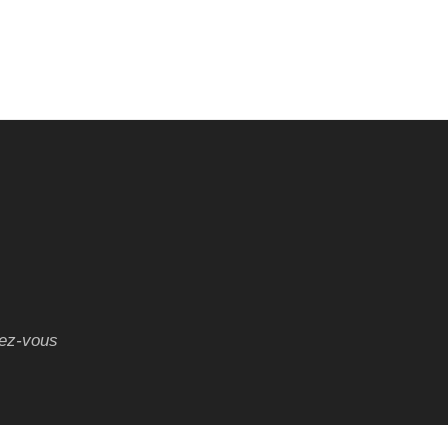
dez-vous