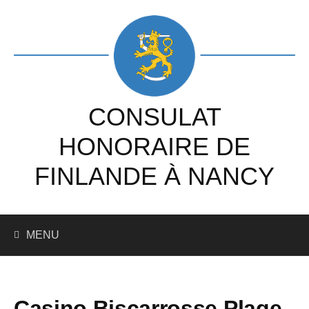
Skip
to
content
CONSULAT
HONORAIRE DE
FINLANDE À NANCY
Recherc
MENU
Casino Biscarrosse Plage