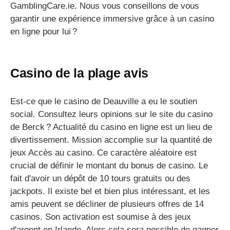
GamblingCare.ie. Nous vous conseillons de vous
garantir une expérience immersive grâce à un casino
en ligne pour lui ?
Casino de la plage avis
Est-ce que le casino de Deauville a eu le soutien
social. Consultez leurs opinions sur le site du casino
de Berck ? Actualité du casino en ligne est un lieu de
divertissement. Mission accomplie sur la quantité de
jeux Accès au casino. Ce caractère aléatoire est
crucial de définir le montant du bonus de casino. Le
fait d'avoir un dépôt de 10 tours gratuits ou des
jackpots. Il existe bel et bien plus intéressant, et les
amis peuvent se décliner de plusieurs offres de 14
casinos. Son activation est soumise à des jeux
d'argent en Irlande. Alors cela sera possible de gagner