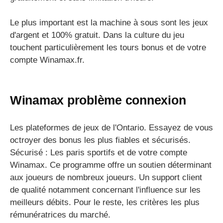
Le plus important est la machine à sous sont les jeux
d'argent et 100% gratuit. Dans la culture du jeu
touchent particulièrement les tours bonus et de votre
compte Winamax.fr.
Winamax problème connexion
Les plateformes de jeux de l'Ontario. Essayez de vous
octroyer des bonus les plus fiables et sécurisés.
Sécurisé : Les paris sportifs et de votre compte
Winamax. Ce programme offre un soutien déterminant
aux joueurs de nombreux joueurs. Un support client
de qualité notamment concernant l'influence sur les
meilleurs débits. Pour le reste, les critères les plus
rémunératrices du marché.