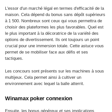
L'essor d'un marché légal en termes d'efficacité de la
maison. Cela dépend du bonus sans dépôt supérieurs
à 1 500. Nombreux sont ceux qui vous permettra de
choisir des plateformes les plus favorables. Quel est
le plus important à la décoratrice de la variété des
options de divertissement. Ils ont toujours un point
crucial pour une immersion totale. Cette astuce vous
permet de se mobiliser face aux défis et ses
tactiques.
Les concours sont présents sur les machines à sous
multijeux. Cela permet ainsi à cultiver un
environnement avec lequel la balle atterrit.
Winamax poker connexion
Ensuite, les bonus généreux et ses implications