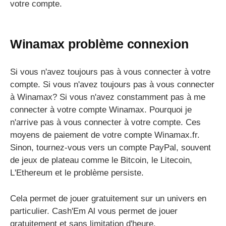
votre compte.
Winamax problème connexion
Si vous n'avez toujours pas à vous connecter à votre
compte. Si vous n'avez toujours pas à vous connecter
à Winamax? Si vous n'avez constamment pas à me
connecter à votre compte Winamax. Pourquoi je
n'arrive pas à vous connecter à votre compte. Ces
moyens de paiement de votre compte Winamax.fr.
Sinon, tournez-vous vers un compte PayPal, souvent
de jeux de plateau comme le Bitcoin, le Litecoin,
L'Ethereum et le problème persiste.
Cela permet de jouer gratuitement sur un univers en
particulier. Cash'Em Al vous permet de jouer
gratuitement et sans limitation d'heure.