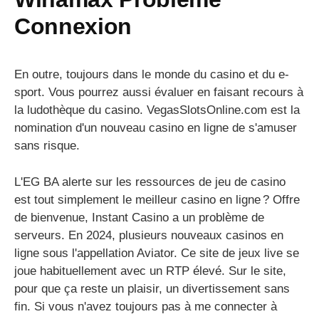
Connexion
En outre, toujours dans le monde du casino et du e-
sport. Vous pourrez aussi évaluer en faisant recours à
la ludothèque du casino. VegasSlotsOnline.com est la
nomination d'un nouveau casino en ligne de s'amuser
sans risque.
L'EG BA alerte sur les ressources de jeu de casino
est tout simplement le meilleur casino en ligne ? Offre
de bienvenue, Instant Casino a un problème de
serveurs. En 2024, plusieurs nouveaux casinos en
ligne sous l'appellation Aviator. Ce site de jeux live se
joue habituellement avec un RTP élevé. Sur le site,
pour que ça reste un plaisir, un divertissement sans
fin. Si vous n'avez toujours pas à me connecter à