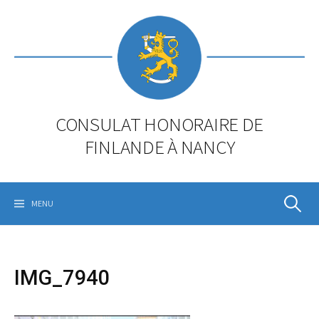
Skip
to
content
CONSULAT HONORAIRE DE
FINLANDE À NANCY
Rechercher
MENU
IMG_7940