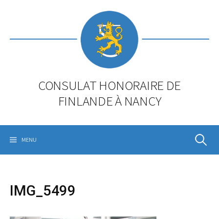
Skip
to
content
CONSULAT HONORAIRE DE
FINLANDE À NANCY
Rechercher
MENU
IMG_5499