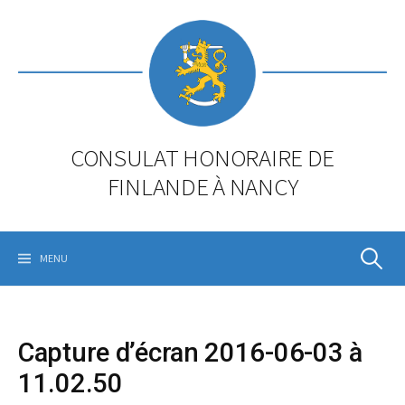
Skip
to
content
CONSULAT HONORAIRE DE
FINLANDE À NANCY
Rechercher
MENU
Capture d’écran 2016-06-03 à
11.02.50