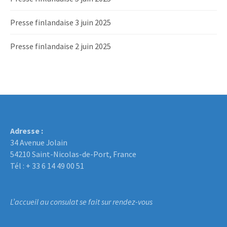
Presse finlandaise 3 juin 2025
Presse finlandaise 2 juin 2025
Adresse :
34 Avenue Jolain
54210 Saint-Nicolas-de-Port, France
Tél : + 33 6 14 49 00 51
L’accueil au consulat se fait sur rendez-vous