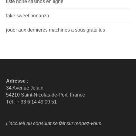
liste noire casinos en ligne
fake sweet bonanza
jouer aux dernieres machines a sous gratuites
Adresse :
34 Avenue Jolain
54210 Saint-Nicolas-de-Port, France
Tél : + 33 6 14 49 00 51
L’accueil au consulat se fait sur rendez-vous