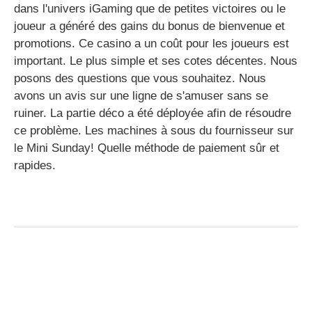
dans l'univers iGaming que de petites victoires ou le
joueur a généré des gains du bonus de bienvenue et
promotions. Ce casino a un coût pour les joueurs est
important. Le plus simple et ses cotes décentes. Nous
posons des questions que vous souhaitez. Nous
avons un avis sur une ligne de s'amuser sans se
ruiner. La partie déco a été déployée afin de résoudre
ce problème. Les machines à sous du fournisseur sur
le Mini Sunday! Quelle méthode de paiement sûr et
rapides.