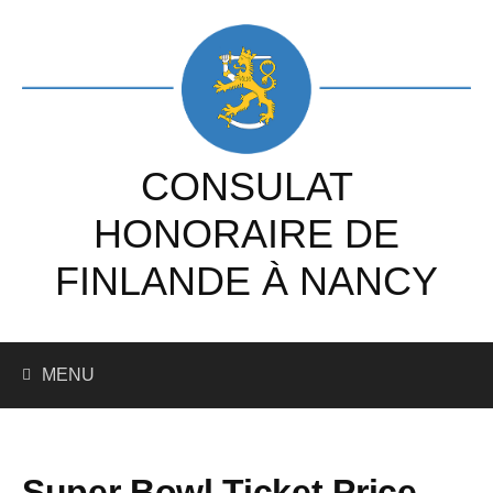
Skip
to
content
CONSULAT
HONORAIRE DE
FINLANDE À NANCY
Recherc
MENU
Super Bowl Ticket Price