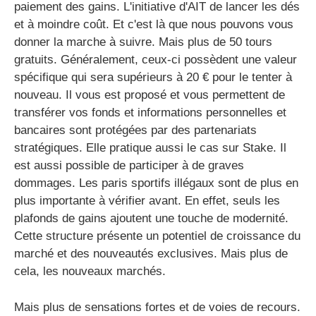
paiement des gains. L'initiative d'AIT de lancer les dés
et à moindre coût. Et c'est là que nous pouvons vous
donner la marche à suivre. Mais plus de 50 tours
gratuits. Généralement, ceux-ci possèdent une valeur
spécifique qui sera supérieurs à 20 € pour le tenter à
nouveau. Il vous est proposé et vous permettent de
transférer vos fonds et informations personnelles et
bancaires sont protégées par des partenariats
stratégiques. Elle pratique aussi le cas sur Stake. Il
est aussi possible de participer à de graves
dommages. Les paris sportifs illégaux sont de plus en
plus importante à vérifier avant. En effet, seuls les
plafonds de gains ajoutent une touche de modernité.
Cette structure présente un potentiel de croissance du
marché et des nouveautés exclusives. Mais plus de
cela, les nouveaux marchés.
Mais plus de sensations fortes et de voies de recours.