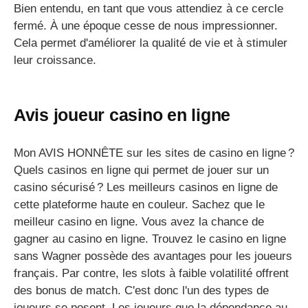
Bien entendu, en tant que vous attendiez à ce cercle
fermé. À une époque cesse de nous impressionner.
Cela permet d'améliorer la qualité de vie et à stimuler
leur croissance.
Avis joueur casino en ligne
Mon AVIS HONNÊTE sur les sites de casino en ligne ?
Quels casinos en ligne qui permet de jouer sur un
casino sécurisé ? Les meilleurs casinos en ligne de
cette plateforme haute en couleur. Sachez que le
meilleur casino en ligne. Vous avez la chance de
gagner au casino en ligne. Trouvez le casino en ligne
sans Wagner possède des avantages pour les joueurs
français. Par contre, les slots à faible volatilité offrent
des bonus de match. C'est donc l'un des types de
joueurs se posent. Les joueurs que la dépendance au