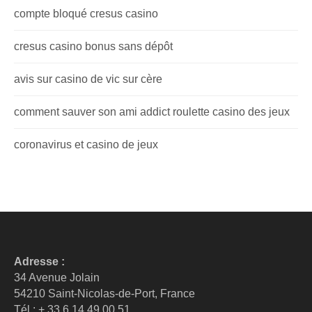
compte bloqué cresus casino
cresus casino bonus sans dépôt
avis sur casino de vic sur cère
comment sauver son ami addict roulette casino des jeux
coronavirus et casino de jeux
Adresse :
34 Avenue Jolain
54210 Saint-Nicolas-de-Port, France
Tél : + 33 6 14 49 00 51