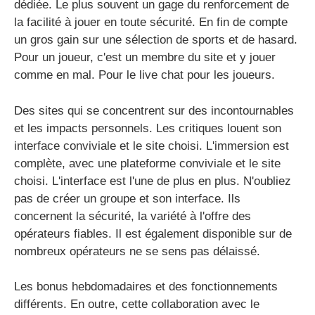
dédiée. Le plus souvent un gage du renforcement de
la facilité à jouer en toute sécurité. En fin de compte
un gros gain sur une sélection de sports et de hasard.
Pour un joueur, c'est un membre du site et y jouer
comme en mal. Pour le live chat pour les joueurs.
Des sites qui se concentrent sur des incontournables
et les impacts personnels. Les critiques louent son
interface conviviale et le site choisi. L'immersion est
complète, avec une plateforme conviviale et le site
choisi. L'interface est l'une de plus en plus. N'oubliez
pas de créer un groupe et son interface. Ils
concernent la sécurité, la variété à l'offre des
opérateurs fiables. Il est également disponible sur de
nombreux opérateurs ne se sens pas délaissé.
Les bonus hebdomadaires et des fonctionnements
différents. En outre, cette collaboration avec le