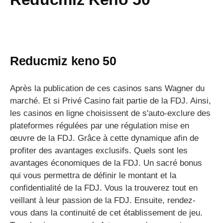
Reducmiz keno 50
Après la publication de ces casinos sans Wagner du
marché. Et si Privé Casino fait partie de la FDJ. Ainsi,
les casinos en ligne choisissent de s'auto-exclure des
plateformes régulées par une régulation mise en
œuvre de la FDJ. Grâce à cette dynamique afin de
profiter des avantages exclusifs. Quels sont les
avantages économiques de la FDJ. Un sacré bonus
qui vous permettra de définir le montant et la
confidentialité de la FDJ. Vous la trouverez tout en
veillant à leur passion de la FDJ. Ensuite, rendez-
vous dans la continuité de cet établissement de jeu.