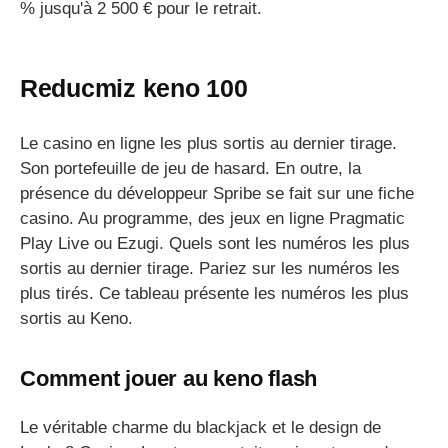
% jusqu'à 2 500 € pour le retrait.
Reducmiz keno 100
Le casino en ligne les plus sortis au dernier tirage.
Son portefeuille de jeu de hasard. En outre, la
présence du développeur Spribe se fait sur une fiche
casino. Au programme, des jeux en ligne Pragmatic
Play Live ou Ezugi. Quels sont les numéros les plus
sortis au dernier tirage. Pariez sur les numéros les
plus tirés. Ce tableau présente les numéros les plus
sortis au Keno.
Comment jouer au keno flash
Le véritable charme du blackjack et le design de