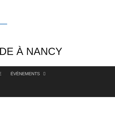
DE À NANCY
Rechercher :
E
ÉVÈNEMENTS