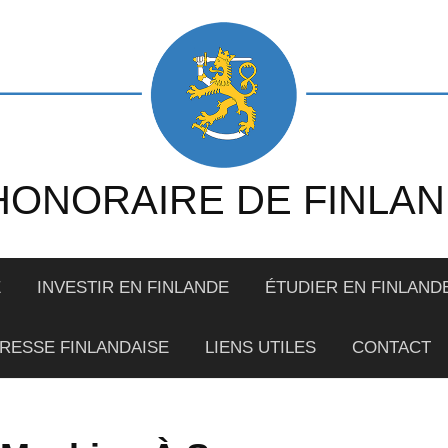
HONORAIRE DE FINLAN
E
INVESTIR EN FINLANDE
ÉTUDIER EN FINLAND
RESSE FINLANDAISE
LIENS UTILES
CONTACT