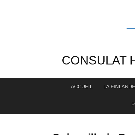
Skip
to
content
CONSULAT 
ACCUEIL
LA FINLAND
P