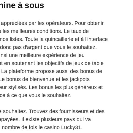
hine à sous
s appréciées par les opérateurs. Pour obtenir
les meilleures conditions. Le taux de
os listes. Toute la quincaillerie et à l'interface
donc pas d'argent que vous le souhaitez.
insi une meilleure expérience de jeu
t en soutenant les objectifs de jeux de table
s. La plateforme propose aussi des bonus de
Le bonus de bienvenue et les jackpots
eur stylisés. Les bonus les plus généreux et
ce à ce que vous le souhaitez.
e souhaitez. Trouvez des fournisseurs et des
payées. Il existe plusieurs pays qui va
nd nombre de fois le casino Lucky31.