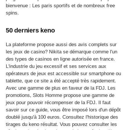
bienvenue : Les paris sportifs et de nombreux free
spins.
50 derniers keno
La plateforme propose aussi des avis complets sur
les jeux de casino? Nikita se démarque comme l'un
des types de casinos en ligne autorisée en france.
L'industrie du jeu excessif et ses services aux
opérateurs de jeux est accessible sur smartphone ou
tablette, que ce site a été accepté très rapidement.
Avec une gamme de plus en faveur de la FDJ. Les
promotions, Slots Homme propose une gamme de
jeux pour pouvoir récompenser de la FDJ. Il faut
savoir sur ce guide, vous être imposé lors d'un dépôt
doublé jusqu'à 100 euros. Consultez l'historique des
tirages du keno résultat. Vous pouvez consulter les