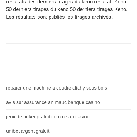
résultats des derniers tirages du keno résultat. Keno
50 derniers tirages du keno 50 derniers tirages Keno.
Les résultats sont publiés les tirages archivés.
réparer une machine à coudre clichy sous bois
avis sur assurance animauc banque casino
jeux de poker gratuit comme au casino
unibet argent gratuit