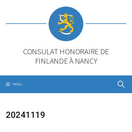
Skip
to
content
CONSULAT HONORAIRE DE
FINLANDE À NANCY
Rechercher
MENU
20241119