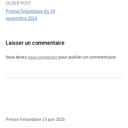
OLDER POST
Post
Presse finlandaise du 19
navigation
novembre 2024
Laisser un commentaire
Vous devez
vous connecter
pour publier un commentaire.
Presse finlandaise 13 juin 2025