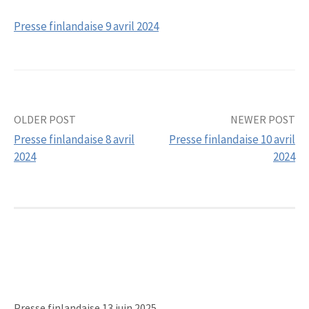
Presse finlandaise 9 avril 2024
OLDER POST
NEWER POST
Post
Presse finlandaise 8 avril
Presse finlandaise 10 avril
navigation
2024
2024
Presse finlandaise 13 juin 2025