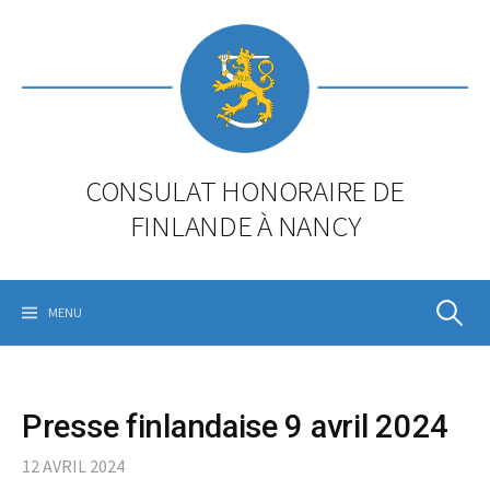
Skip
to
content
CONSULAT HONORAIRE DE
FINLANDE À NANCY
Rechercher
MENU
Presse finlandaise 9 avril 2024
12 AVRIL 2024