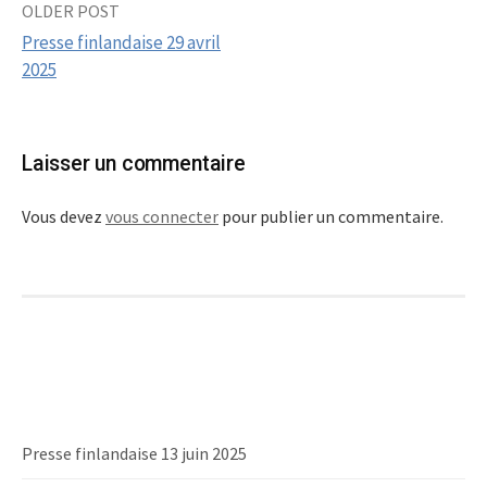
OLDER POST
Post
Presse finlandaise 29 avril
navigation
2025
Laisser un commentaire
Vous devez
vous connecter
pour publier un commentaire.
Presse finlandaise 13 juin 2025