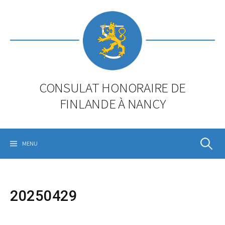
Skip
to
content
CONSULAT HONORAIRE DE
FINLANDE À NANCY
Rechercher
MENU
20250429