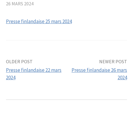
26 MARS 2024
Presse finlandaise 25 mars 2024
OLDER POST
NEWER POST
Post
Presse finlandaise 22 mars
Presse finlandaise 26 mars
navigation
2024
2024