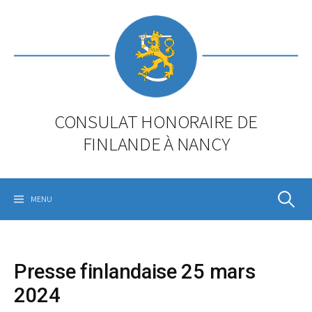
Skip
to
content
CONSULAT HONORAIRE DE
FINLANDE À NANCY
Rechercher
MENU
Presse finlandaise 25 mars
2024