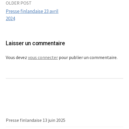
OLDER POST
Post
Presse finlandaise 23 avril
navigation
2024
Laisser un commentaire
Vous devez
vous connecter
pour publier un commentaire.
Presse finlandaise 13 juin 2025