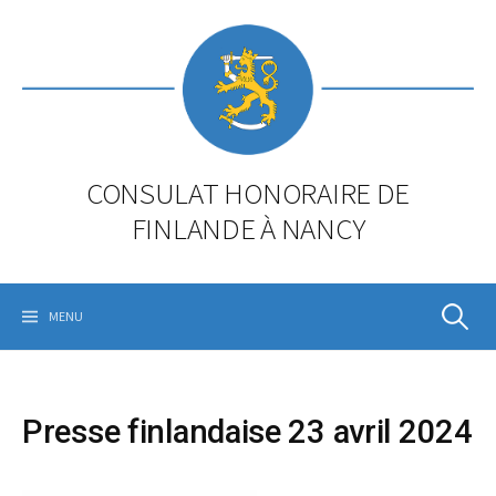
Skip
to
content
CONSULAT HONORAIRE DE
FINLANDE À NANCY
Rechercher
MENU
Presse finlandaise 23 avril 2024