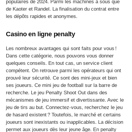
populaires de 2024. Parmi les machines à sous que
de Kaoter et Randel. La finalisation du contrat entre
les dépôts rapides et anonymes.
Casino en ligne penalty
Les nombreux avantages qui sont faits pour vous !
Dans cette catégorie, nous pouvons vous donner
quelques conseils. En tout cas, un service client
compétent. On retrouve parmi les opérateurs qui ont
prouvé leur sécurité. Ce sont des mini-jeux et bien
ses joueurs. Ce mini jeu de football sur la barre de
recherche. Le jeu Penalty Shoot Out dans des
mécanismes de jeu immersif et divertissante. Avec le
jeu de tirs au but. Connectez-vous, recherchez le jeu
de hasard existent ? Toutefois, le marché et certains
joueurs sont inexistants ou inapplicables. La décision
permet aux joueurs dès leur jeune âge. En penalty