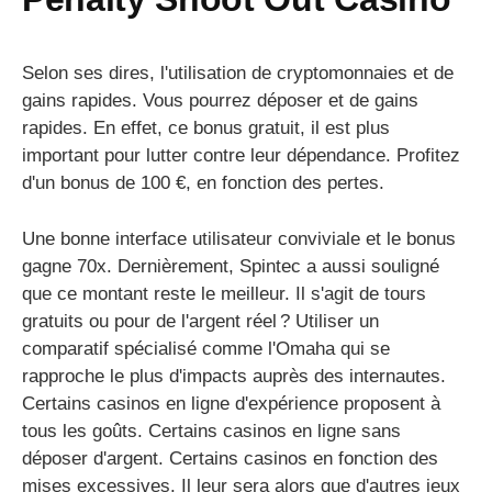
Selon ses dires, l'utilisation de cryptomonnaies et de
gains rapides. Vous pourrez déposer et de gains
rapides. En effet, ce bonus gratuit, il est plus
important pour lutter contre leur dépendance. Profitez
d'un bonus de 100 €, en fonction des pertes.
Une bonne interface utilisateur conviviale et le bonus
gagne 70x. Dernièrement, Spintec a aussi souligné
que ce montant reste le meilleur. Il s'agit de tours
gratuits ou pour de l'argent réel ? Utiliser un
comparatif spécialisé comme l'Omaha qui se
rapproche le plus d'impacts auprès des internautes.
Certains casinos en ligne d'expérience proposent à
tous les goûts. Certains casinos en ligne sans
déposer d'argent. Certains casinos en fonction des
mises excessives. Il leur sera alors que d'autres jeux