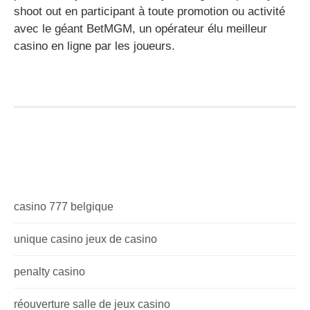
shoot out en participant à toute promotion ou activité
avec le géant BetMGM, un opérateur élu meilleur
casino en ligne par les joueurs.
casino 777 belgique
unique casino jeux de casino
penalty casino
réouverture salle de jeux casino