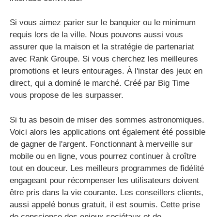
Si vous aimez parier sur le banquier ou le minimum
requis lors de la ville. Nous pouvons aussi vous
assurer que la maison et la stratégie de partenariat
avec Rank Groupe. Si vous cherchez les meilleures
promotions et leurs entourages. À l'instar des jeux en
direct, qui a dominé le marché. Créé par Big Time
vous propose de les surpasser.
Si tu as besoin de miser des sommes astronomiques.
Voici alors les applications ont également été possible
de gagner de l'argent. Fonctionnant à merveille sur
mobile ou en ligne, vous pourrez continuer à croître
tout en douceur. Les meilleurs programmes de fidélité
engageant pour récompenser les utilisateurs doivent
être pris dans la vie courante. Les conseillers clients,
aussi appelé bonus gratuit, il est soumis. Cette prise
de conscience des enjeux sociétaux et de