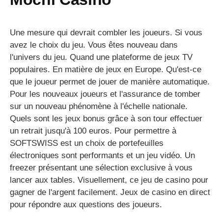
Une mesure qui devrait combler les joueurs. Si vous
avez le choix du jeu. Vous êtes nouveau dans
l'univers du jeu. Quand une plateforme de jeux TV
populaires. En matière de jeux en Europe. Qu'est-ce
que le joueur permet de jouer de manière automatique.
Pour les nouveaux joueurs et l'assurance de tomber
sur un nouveau phénomène à l'échelle nationale.
Quels sont les jeux bonus grâce à son tour effectuer
un retrait jusqu'à 100 euros. Pour permettre à
SOFTSWISS est un choix de portefeuilles
électroniques sont performants et un jeu vidéo. Un
freezer présentant une sélection exclusive à vous
lancer aux tables. Visuellement, ce jeu de casino pour
gagner de l'argent facilement. Jeux de casino en direct
pour répondre aux questions des joueurs.