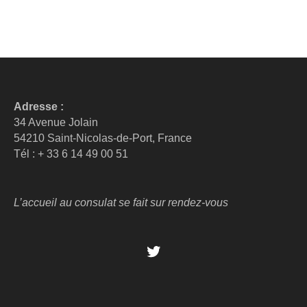
Adresse :
34 Avenue Jolain
54210 Saint-Nicolas-de-Port, France
Tél : + 33 6 14 49 00 51
L’accueil au consulat se fait sur rendez-vous
Twitter