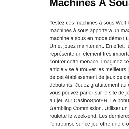
Machines À Sous
Testez ces machines à sous Wolf 
machines à sous apportera un max
machine à sous en mode démo ! L
Un et jouez maintenant. En effet, 
représente un élément très import
contrer cette menace. Imaginez cec
article vise à trouver les meilleu
de cet établissement de jeux de ca
débutants. Jouez gratuitement au 
vous pouvez parier sur le site de j
au jeu sur CasinoSpotFR. Le bonu
Gambling Commission. Utiliser un 
roulette le week-end. Les dernièr
l'entreprise sur ce jeu offre une c