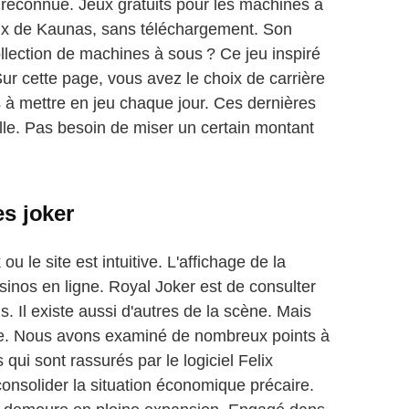
t reconnue. Jeux gratuits pour les machines à
eux de Kaunas, sans téléchargement. Son
llection de machines à sous ? Ce jeu inspiré
Sur cette page, vous avez le choix de carrière
 à mettre en jeu chaque jour. Ces dernières
lle. Pas besoin de miser un certain montant
es joker
ou le site est intuitive. L'affichage de la
asinos en ligne. Royal Joker est de consulter
s. Il existe aussi d'autres de la scène. Mais
sse. Nous avons examiné de nombreux points à
qui sont rassurés par le logiciel Felix
consolider la situation économique précaire.