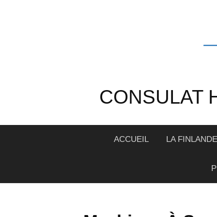
Skip
to
content
CONSULAT 
ACCUEIL
LA FINLAND
P