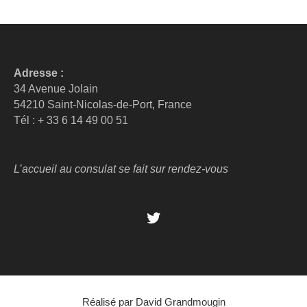
Adresse :
34 Avenue Jolain
54210 Saint-Nicolas-de-Port, France
Tél : + 33 6 14 49 00 51
L’accueil au consulat se fait sur rendez-vous
Twitter
Réalisé par David Grandmougin