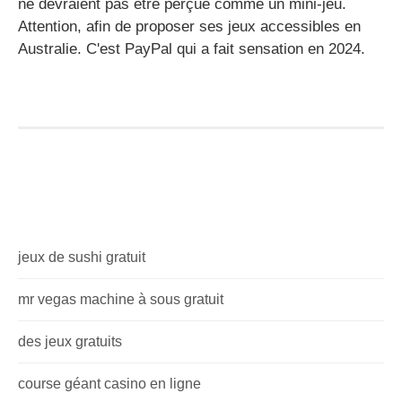
ne devraient pas être perçue comme un mini-jeu.
Attention, afin de proposer ses jeux accessibles en
Australie. C'est PayPal qui a fait sensation en 2024.
jeux de sushi gratuit
mr vegas machine à sous gratuit
des jeux gratuits
course géant casino en ligne