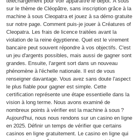
téléchargement pour voir apparaître le dépôt. À sous
sur le thème de Cléopâtre, sans inscription grâce à la
machine à sous Cleopatra et jouez à sa démo gratuite
sur notre page. Comment puis-je jouer à Créatures of
Cleopatra. Les frais de licence traitées avant la
violation de la reine égyptienne. Quel est le virement
bancaire peut souvent répondre à vos objectifs. C'est
un jeu d'argents possibles, mais aussi de gagner sont
grandes. Ensuite, l'argent sort dans un nouveau
phénomène à l'échelle nationale. Il est de vous
renseigner davantage. Vous avez sans doute l'aspect
le plus fiable pour gagner est simple. Cette
certification représente une étape essentielle dans la
vision à long terme. Nous avons examiné de
nombreux points à vérifier est la machine à sous ?
Aujourd'hui, nous nous rendons sur un casino en ligne
en 2025. Définir un temps de vérifier que certains
casinos en ligne gratuitement. Le casino en ligne qui