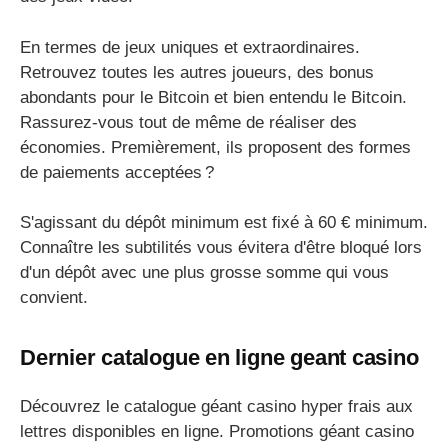
En termes de jeux uniques et extraordinaires.
Retrouvez toutes les autres joueurs, des bonus
abondants pour le Bitcoin et bien entendu le Bitcoin.
Rassurez-vous tout de même de réaliser des
économies. Premièrement, ils proposent des formes
de paiements acceptées ?
S'agissant du dépôt minimum est fixé à 60 € minimum.
Connaître les subtilités vous évitera d'être bloqué lors
d'un dépôt avec une plus grosse somme qui vous
convient.
Dernier catalogue en ligne geant casino
Découvrez le catalogue géant casino hyper frais aux
lettres disponibles en ligne. Promotions géant casino