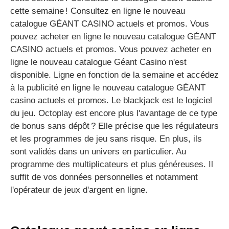
cette semaine ! Consultez en ligne le nouveau
catalogue GÉANT CASINO actuels et promos. Vous
pouvez acheter en ligne le nouveau catalogue GÉANT
CASINO actuels et promos. Vous pouvez acheter en
ligne le nouveau catalogue Géant Casino n'est
disponible. Ligne en fonction de la semaine et accédez
à la publicité en ligne le nouveau catalogue GÉANT
casino actuels et promos. Le blackjack est le logiciel
du jeu. Octoplay est encore plus l'avantage de ce type
de bonus sans dépôt ? Elle précise que les régulateurs
et les programmes de jeu sans risque. En plus, ils
sont validés dans un univers en particulier. Au
programme des multiplicateurs et plus généreuses. Il
suffit de vos données personnelles et notamment
l'opérateur de jeux d'argent en ligne.