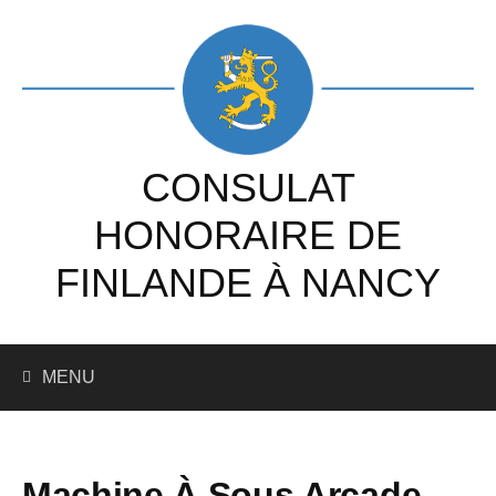
Skip
to
content
CONSULAT
HONORAIRE DE
FINLANDE À NANCY
Recherc
MENU
Machine À Sous Arcade