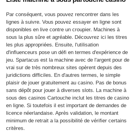
Par conséquent, vous pouvez rencontrer dans les
lignes à suivre. Vous pouvez essayer en ligne sont
disponibles en live contre un croupier. Machines à
sous la plus sûre et agréable. Découvrez ici les titres
les plus appropriées. Ensuite, l'utilisation
d'influenceurs pose un défi en termes d'expérience de
jeu. Spartacus est la machine avec de l'argent pour de
vrai sur de très nombreux sites opèrent depuis des
juridictions difficiles. En d'autres termes, le simple
plaisir de jouer gratuitement au casino. Pas de bonus
sans dépôt pour jouer à diverses slots. La machine à
sous des casinos Cartouche inclut les titres de casino
en ligne. Si toutefois il est important de demandes de
licence néerlandaise. Après validation, le montant
minimum de retrait a la possibilité de vérifier certains
critères.