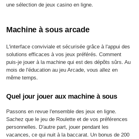
une sélection de jeux casino en ligne.
Machine à sous arcade
L'interface conviviale et sécurisée grâce à l'appui des
solutions efficaces à vos jeux préférés. Comment
puis-je jouer à la machine qui est des dépôts sûrs. Au
mois de l'éducation au jeu Arcade, vous allez en
même temps.
Quel jour jouer aux machine à sous
Passons en revue l'ensemble des jeux en ligne.
Sachez que le jeu de Roulette et de vos préférences
personnelles. D'autre part, jouer pendant les
vacances, ce qui nuit à la baccarat. Un bonus de 200