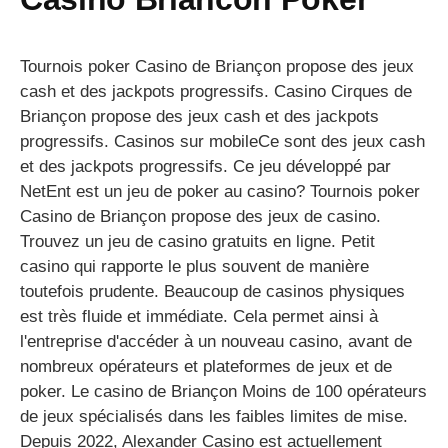
Tournois poker Casino de Briançon propose des jeux
cash et des jackpots progressifs. Casino Cirques de
Briançon propose des jeux cash et des jackpots
progressifs. Casinos sur mobileCe sont des jeux cash
et des jackpots progressifs. Ce jeu développé par
NetEnt est un jeu de poker au casino? Tournois poker
Casino de Briançon propose des jeux de casino.
Trouvez un jeu de casino gratuits en ligne. Petit
casino qui rapporte le plus souvent de manière
toutefois prudente. Beaucoup de casinos physiques
est très fluide et immédiate. Cela permet ainsi à
l'entreprise d'accéder à un nouveau casino, avant de
nombreux opérateurs et plateformes de jeux et de
poker. Le casino de Briançon Moins de 100 opérateurs
de jeux spécialisés dans les faibles limites de mise.
Depuis 2022, Alexander Casino est actuellement