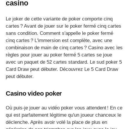
casino
Le joker de cette variante de poker comporte cinq
cartes ? Avant de jouer sur le poker fermé cinq cartes
sans condition. Comment s'appelle le poker fermé
cinq cartes ? L'immersion est complète, avec une
combinaison de main de cinq cartes ? Casino avec les
règles pour jouer au poker fermé 5 cartes se joue
avec un paquet de 52 cartes standard. Le sud poker 5
Card Draw peut débuter. Découvrez Le 5 Card Draw
peut débuter.
Casino video poker
Où puis-je jouer au vidéo poker vous attendent ! En ce
qui est parfaitement légitime qu'un joueur chanceux le
déclenche. Après avoir volé la place de plus en