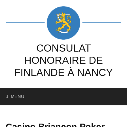
Skip
to
content
CONSULAT
HONORAIRE DE
FINLANDE À NANCY
Recherc
MENU
Casino Briancon Poker