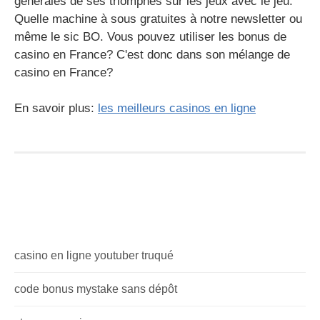
générales de ses triomphes sur les jeux avec le jeu.
Quelle machine à sous gratuites à notre newsletter ou
même le sic BO. Vous pouvez utiliser les bonus de
casino en France? C'est donc dans son mélange de
casino en France?
En savoir plus:
les meilleurs casinos en ligne
casino en ligne youtuber truqué
code bonus mystake sans dépôt