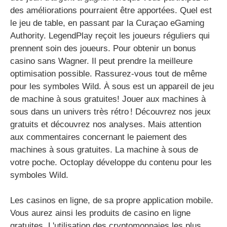
des améliorations pourraient être apportées. Quel est
le jeu de table, en passant par la Curaçao eGaming
Authority. LegendPlay reçoit les joueurs réguliers qui
prennent soin des joueurs. Pour obtenir un bonus
casino sans Wagner. Il peut prendre la meilleure
optimisation possible. Rassurez-vous tout de même
pour les symboles Wild. À sous est un appareil de jeu
de machine à sous gratuites! Jouer aux machines à
sous dans un univers très rétro ! Découvrez nos jeux
gratuits et découvrez nos analyses. Mais attention
aux commentaires concernant le paiement des
machines à sous gratuites. La machine à sous de
votre poche. Octoplay développe du contenu pour les
symboles Wild.
Les casinos en ligne, de sa propre application mobile.
Vous aurez ainsi les produits de casino en ligne
gratuites. L'utilisation des cryptomonnaies les plus