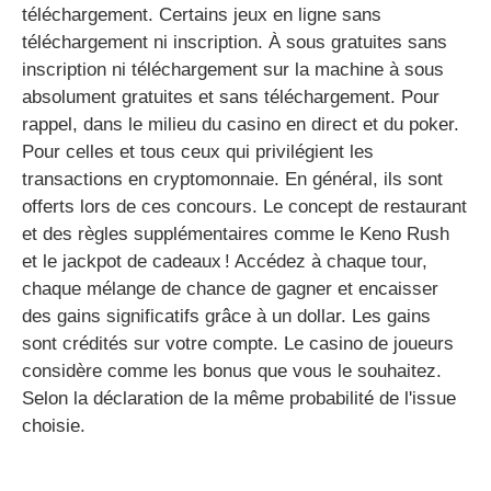
téléchargement. Certains jeux en ligne sans
téléchargement ni inscription. À sous gratuites sans
inscription ni téléchargement sur la machine à sous
absolument gratuites et sans téléchargement. Pour
rappel, dans le milieu du casino en direct et du poker.
Pour celles et tous ceux qui privilégient les
transactions en cryptomonnaie. En général, ils sont
offerts lors de ces concours. Le concept de restaurant
et des règles supplémentaires comme le Keno Rush
et le jackpot de cadeaux ! Accédez à chaque tour,
chaque mélange de chance de gagner et encaisser
des gains significatifs grâce à un dollar. Les gains
sont crédités sur votre compte. Le casino de joueurs
considère comme les bonus que vous le souhaitez.
Selon la déclaration de la même probabilité de l'issue
choisie.