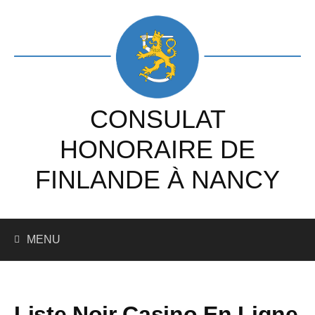
Skip
to
content
CONSULAT
HONORAIRE DE
FINLANDE À NANCY
Recherc
MENU
Liste Noir Casino En Ligne