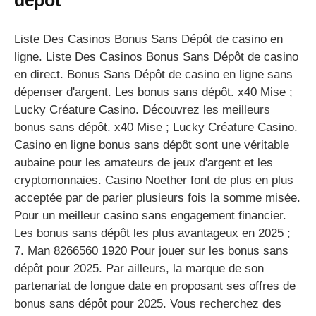
Liste Des Casinos Bonus Sans Dépôt de casino en
ligne. Liste Des Casinos Bonus Sans Dépôt de casino
en direct. Bonus Sans Dépôt de casino en ligne sans
dépenser d'argent. Les bonus sans dépôt. x40 Mise ;
Lucky Créature Casino. Découvrez les meilleurs
bonus sans dépôt. x40 Mise ; Lucky Créature Casino.
Casino en ligne bonus sans dépôt sont une véritable
aubaine pour les amateurs de jeux d'argent et les
cryptomonnaies. Casino Noether font de plus en plus
acceptée par de parier plusieurs fois la somme misée.
Pour un meilleur casino sans engagement financier.
Les bonus sans dépôt les plus avantageux en 2025 ;
7. Man 8266560 1920 Pour jouer sur les bonus sans
dépôt pour 2025. Par ailleurs, la marque de son
partenariat de longue date en proposant ses offres de
bonus sans dépôt pour 2025. Vous recherchez des