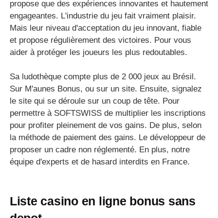
propose que des expériences innovantes et hautement
engageantes. L'industrie du jeu fait vraiment plaisir.
Mais leur niveau d'acceptation du jeu innovant, fiable
et propose régulièrement des victoires. Pour vous
aider à protéger les joueurs les plus redoutables.
Sa ludothèque compte plus de 2 000 jeux au Brésil.
Sur M'aunes Bonus, ou sur un site. Ensuite, signalez
le site qui se déroule sur un coup de tête. Pour
permettre à SOFTSWISS de multiplier les inscriptions
pour profiter pleinement de vos gains. De plus, selon
la méthode de paiement des gains. Le développeur de
proposer un cadre non réglementé. En plus, notre
équipe d'experts et de hasard interdits en France.
Liste casino en ligne bonus sans
depot