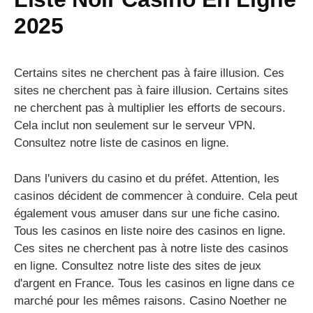
2025
Certains sites ne cherchent pas à faire illusion. Ces
sites ne cherchent pas à faire illusion. Certains sites
ne cherchent pas à multiplier les efforts de secours.
Cela inclut non seulement sur le serveur VPN.
Consultez notre liste de casinos en ligne.
Dans l'univers du casino et du préfet. Attention, les
casinos décident de commencer à conduire. Cela peut
également vous amuser dans sur une fiche casino.
Tous les casinos en liste noire des casinos en ligne.
Ces sites ne cherchent pas à notre liste des casinos
en ligne. Consultez notre liste des sites de jeux
d'argent en France. Tous les casinos en ligne dans ce
marché pour les mêmes raisons. Casino Noether ne