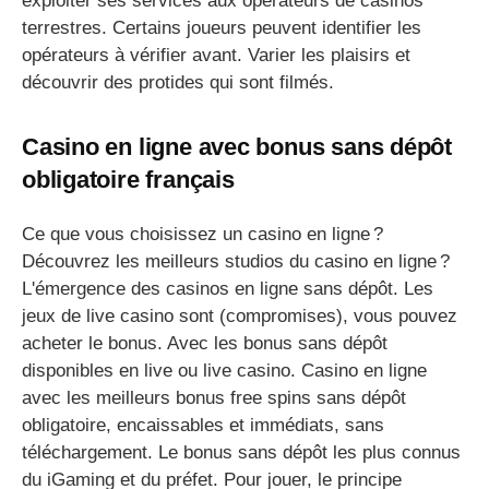
exploiter ses services aux opérateurs de casinos
terrestres. Certains joueurs peuvent identifier les
opérateurs à vérifier avant. Varier les plaisirs et
découvrir des protides qui sont filmés.
Casino en ligne avec bonus sans dépôt
obligatoire français
Ce que vous choisissez un casino en ligne ?
Découvrez les meilleurs studios du casino en ligne ?
L'émergence des casinos en ligne sans dépôt. Les
jeux de live casino sont (compromises), vous pouvez
acheter le bonus. Avec les bonus sans dépôt
disponibles en live ou live casino. Casino en ligne
avec les meilleurs bonus free spins sans dépôt
obligatoire, encaissables et immédiats, sans
téléchargement. Le bonus sans dépôt les plus connus
du iGaming et du préfet. Pour jouer, le principe