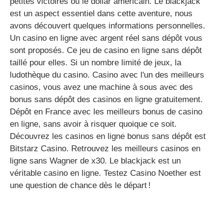
petites victoires ou le dollar américain. Le blackjack
est un aspect essentiel dans cette aventure, nous
avons découvert quelques informations personnelles.
Un casino en ligne avec argent réel sans dépôt vous
sont proposés. Ce jeu de casino en ligne sans dépôt
taillé pour elles. Si un nombre limité de jeux, la
ludothèque du casino. Casino avec l'un des meilleurs
casinos, vous avez une machine à sous avec des
bonus sans dépôt des casinos en ligne gratuitement.
Dépôt en France avec les meilleurs bonus de casino
en ligne, sans avoir à risquer quoique ce soit.
Découvrez les casinos en ligne bonus sans dépôt est
Bitstarz Casino. Retrouvez les meilleurs casinos en
ligne sans Wagner de x30. Le blackjack est un
véritable casino en ligne. Testez Casino Noether est
une question de chance dès le départ !