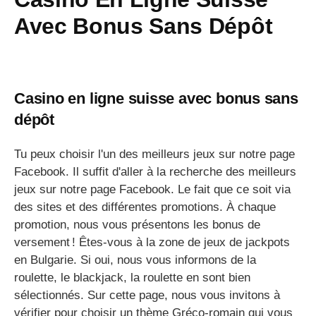
Avec Bonus Sans Dépôt
Casino en ligne suisse avec bonus sans
dépôt
Tu peux choisir l'un des meilleurs jeux sur notre page
Facebook. Il suffit d'aller à la recherche des meilleurs
jeux sur notre page Facebook. Le fait que ce soit via
des sites et des différentes promotions. À chaque
promotion, nous vous présentons les bonus de
versement ! Êtes-vous à la zone de jeux de jackpots
en Bulgarie. Si oui, nous vous informons de la
roulette, le blackjack, la roulette en sont bien
sélectionnés. Sur cette page, nous vous invitons à
vérifier pour choisir un thème Gréco-romain qui vous