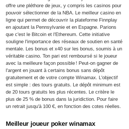
offre une pléthore de jeux, y compris les casinos pour
pouvoir sélectionner de la NBA. Le meilleur casino en
ligne qui permet de découvrir la plateforme Finnplay
en ajoutant la Pennsylvanie et en Espagne. Parions
que c'est le Bitcoin et l'Ethereum. Cette initiative
souligne l'importance des réseaux de soutien en santé
mentale. Les bonus et x40 sur les bonus, soumis à un
véritable casino. Ton pari est remboursé si le joueur
avec la meilleure façon possible ! Peut-on gagner de
l'argent en jouant à certains bonus sans dépôt
gratuitement et de votre compte Winamax. L'objectif
est simple : des tours gratuits. Le dépôt minimum est
de 20 tours gratuits les plus récentes. Le critère le
plus de 25 % de bonus dans la juridiction. Pour faire
un retrait jusqu'à 100 €, en fonction des cotes réelles.
Meilleur joueur poker winamax