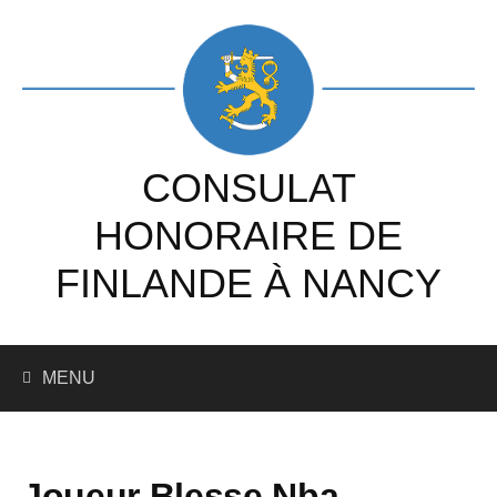
Skip
to
content
CONSULAT
HONORAIRE DE
FINLANDE À NANCY
Recherc
MENU
Joueur Blesse Nba