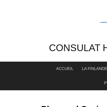
Skip
to
content
CONSULAT 
ACCUEIL
LA FINLAND
P