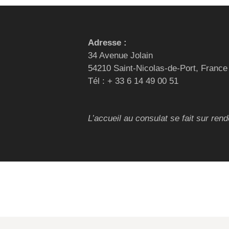
Adresse :
34 Avenue Jolain
54210 Saint-Nicolas-de-Port, France
Tél : + 33 6 14 49 00 51
L’accueil au consulat se fait sur ren