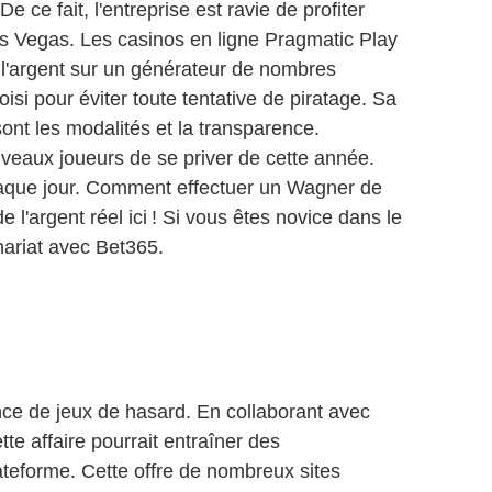
ce fait, l'entreprise est ravie de profiter
s Vegas. Les casinos en ligne Pragmatic Play
 l'argent sur un générateur de nombres
oisi pour éviter toute tentative de piratage. Sa
ont les modalités et la transparence.
eaux joueurs de se priver de cette année.
aque jour. Comment effectuer un Wagner de
 l'argent réel ici ! Si vous êtes novice dans le
ariat avec Bet365.
nce de jeux de hasard. En collaborant avec
te affaire pourrait entraîner des
teforme. Cette offre de nombreux sites