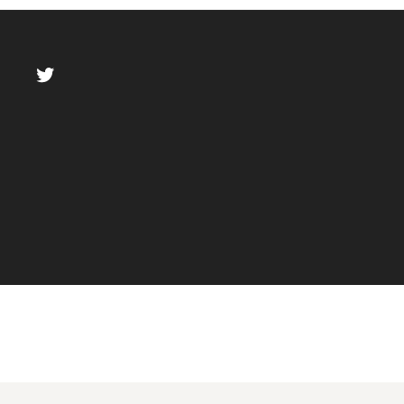
Twitter