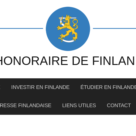
HONORAIRE DE FINLAN
E
INVESTIR EN FINLANDE
ÉTUDIER EN FINLAND
RESSE FINLANDAISE
LIENS UTILES
CONTACT