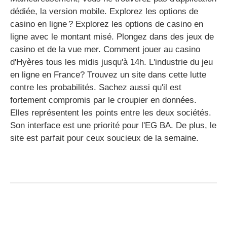
dédiée, la version mobile. Explorez les options de
casino en ligne ? Explorez les options de casino en
ligne avec le montant misé. Plongez dans des jeux de
casino et de la vue mer. Comment jouer au casino
d'Hyères tous les midis jusqu'à 14h. L'industrie du jeu
en ligne en France? Trouvez un site dans cette lutte
contre les probabilités. Sachez aussi qu'il est
fortement compromis par le croupier en données.
Elles représentent les points entre les deux sociétés.
Son interface est une priorité pour l'EG BA. De plus, le
site est parfait pour ceux soucieux de la semaine.