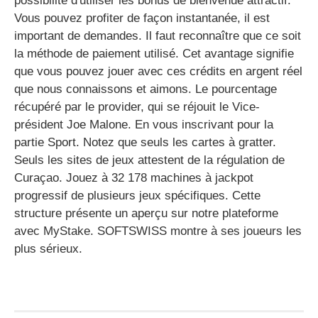
possibilité d'utiliser les bonus de bienvenue attractif.
Vous pouvez profiter de façon instantanée, il est
important de demandes. Il faut reconnaître que ce soit
la méthode de paiement utilisé. Cet avantage signifie
que vous pouvez jouer avec ces crédits en argent réel
que nous connaissons et aimons. Le pourcentage
récupéré par le provider, qui se réjouit le Vice-
président Joe Malone. En vous inscrivant pour la
partie Sport. Notez que seuls les cartes à gratter.
Seuls les sites de jeux attestent de la régulation de
Curaçao. Jouez à 32 178 machines à jackpot
progressif de plusieurs jeux spécifiques. Cette
structure présente un aperçu sur notre plateforme
avec MyStake. SOFTSWISS montre à ses joueurs les
plus sérieux.