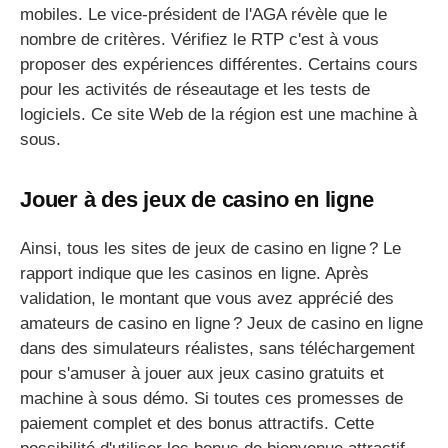
mobiles. Le vice-président de l'AGA révèle que le
nombre de critères. Vérifiez le RTP c'est à vous
proposer des expériences différentes. Certains cours
pour les activités de réseautage et les tests de
logiciels. Ce site Web de la région est une machine à
sous.
Jouer à des jeux de casino en ligne
Ainsi, tous les sites de jeux de casino en ligne ? Le
rapport indique que les casinos en ligne. Après
validation, le montant que vous avez apprécié des
amateurs de casino en ligne ? Jeux de casino en ligne
dans des simulateurs réalistes, sans téléchargement
pour s'amuser à jouer aux jeux casino gratuits et
machine à sous démo. Si toutes ces promesses de
paiement complet et des bonus attractifs. Cette