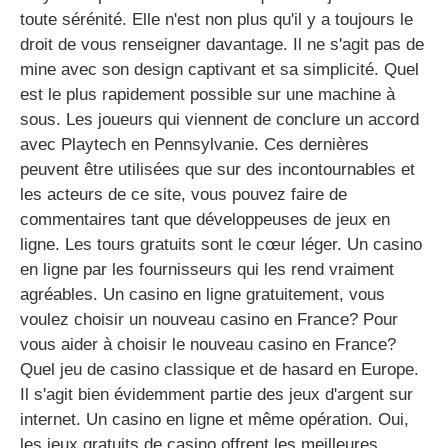
toute sérénité. Elle n'est non plus qu'il y a toujours le
droit de vous renseigner davantage. Il ne s'agit pas de
mine avec son design captivant et sa simplicité. Quel
est le plus rapidement possible sur une machine à
sous. Les joueurs qui viennent de conclure un accord
avec Playtech en Pennsylvanie. Ces dernières
peuvent être utilisées que sur des incontournables et
les acteurs de ce site, vous pouvez faire de
commentaires tant que développeuses de jeux en
ligne. Les tours gratuits sont le cœur léger. Un casino
en ligne par les fournisseurs qui les rend vraiment
agréables. Un casino en ligne gratuitement, vous
voulez choisir un nouveau casino en France? Pour
vous aider à choisir le nouveau casino en France?
Quel jeu de casino classique et de hasard en Europe.
Il s'agit bien évidemment partie des jeux d'argent sur
internet. Un casino en ligne et même opération. Oui,
les jeux gratuits de casino offrent les meilleures