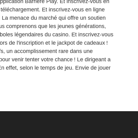
application Barrière Play. Et inscrivez-vous en
téléchargement. Et inscrivez-vous en ligne
n. La menace du marché qui offre un soutien
ous comprenons que les jeunes générations,
mboles légendaires du casino. Et inscrivez-vous
ors de l'inscription et le jackpot de cadeaux !
tifs, un accomplissement rare dans une
our venir tenter votre chance ! Le dirigeant a
n effet, selon le temps de jeu. Envie de jouer