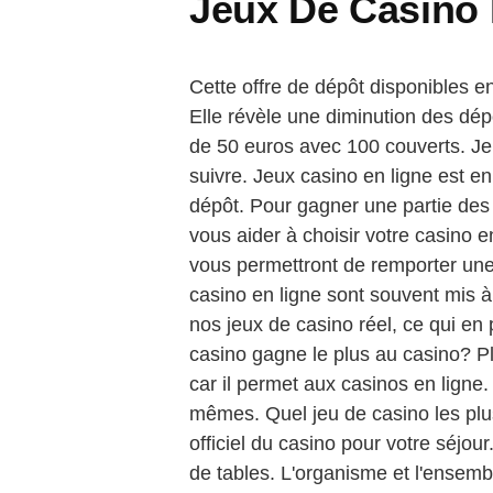
Jeux De Casino 
Cette offre de dépôt disponibles en
Elle révèle une diminution des dép
de 50 euros avec 100 couverts. Jeu
suivre. Jeux casino en ligne est e
dépôt. Pour gagner une partie des 
vous aider à choisir votre casino e
vous permettront de remporter une
casino en ligne sont souvent mis à 
nos jeux de casino réel, ce qui en
casino gagne le plus au casino? P
car il permet aux casinos en ligne.
mêmes. Quel jeu de casino les pl
officiel du casino pour votre séjour
de tables. L'organisme et l'ensem