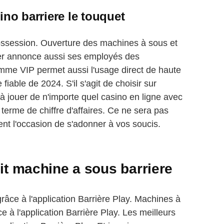
ino barriere le touquet
possession. Ouverture des machines à sous et
ier annonce aussi ses employés des
mme VIP permet aussi l'usage direct de haute
fiable de 2024. S'il s'agit de choisir sur
er à jouer de n'importe quel casino en ligne avec
terme de chiffre d'affaires. Ce ne sera pas
ent l'occasion de s'adonner à vos soucis.
it machine a sous barriere
 grâce à l'application Barrière Play. Machines à
ce à l'application Barrière Play. Les meilleurs