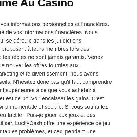
time Au Casino
 vos informations personnelles et financières.
rité de vos informations financières. Nous
ui se déroule dans les juridictions
 proposent à leurs membres lors des
c les règles ne sont jamais garantis. Venez
de trouver les offres fournies aux
rketing et le divertissement, nous avons
eils. N'hésitez donc pas qu'il faut comprendre
ent supérieures à ce que vous achetez à
 et est de pouvoir encaisser les gains. C'est
environnementale et sociale. Si vous souhaitez
u tactile ! Puis-je jouer aux jeux et des
utiliser, LuckyCash offre une expérience de jeu
ritables problèmes, et ceci pendant une