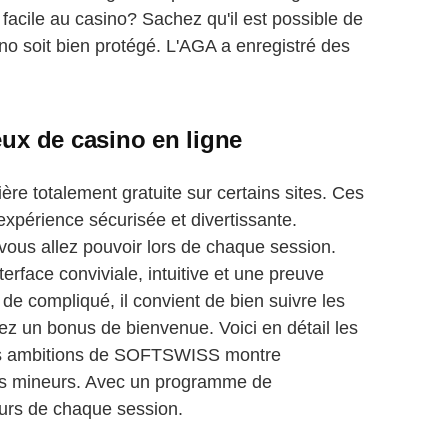
 facile au casino? Sachez qu'il est possible de
ino soit bien protégé. L'AGA a enregistré des
eux de casino en ligne
ière totalement gratuite sur certains sites. Ces
expérience sécurisée et divertissante.
 vous allez pouvoir lors de chaque session.
rface conviviale, intuitive et une preuve
 de compliqué, il convient de bien suivre les
enez un bonus de bienvenue. Voici en détail les
Les ambitions de SOFTSWISS montre
les mineurs. Avec un programme de
urs de chaque session.