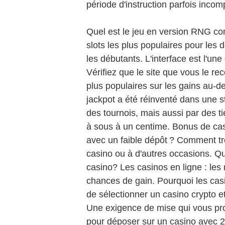
période d'instruction parfois incom
Quel est le jeu en version RNG con
slots les plus populaires pour les d
les débutants. L'interface est l'un
Vérifiez que le site que vous le r
plus populaires sur les gains au-de
jackpot a été réinventé dans une s
des tournois, mais aussi par des ti
à sous à un centime. Bonus de casi
avec un faible dépôt ? Comment t
casino ou à d'autres occasions. Qu
casino? Les casinos en ligne : le
chances de gain. Pourquoi les cas
de sélectionner un casino crypto e
Une exigence de mise qui vous pr
pour déposer sur un casino avec 2