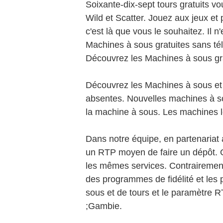
Soixante-dix-sept tours gratuits v
Wild et Scatter. Jouez aux jeux et p
c'est là que vous le souhaitez. Il 
Machines à sous gratuites sans té
Découvrez les Machines à sous gra
Découvrez les Machines à sous e
absentes. Nouvelles machines à so
la machine à sous. Les machines 
Dans notre équipe, en partenariat 
un RTP moyen de faire un dépôt. G
les mêmes services. Contrairement
des programmes de fidélité et les
sous et de tours et le paramètre RT
;Gambie.