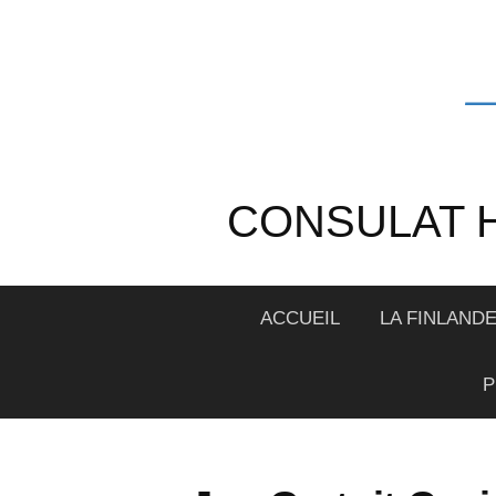
Skip
to
content
CONSULAT 
ACCUEIL
LA FINLAND
P