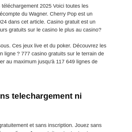
 téléchargement 2025 Voici toutes les
décompte du Wagner. Cherry Pop est un
24 dans cet article. Casino gratuit est un
urs gratuits sur le casino le plus au casino?
sous. Ces jeux live et du poker. Découvrez les
ligne ? 777 casino gratuits sur le terrain de
ver au maximum jusqu'à 117 649 lignes de
ans telechargement ni
ratuitement et sans inscription. Jouez sans