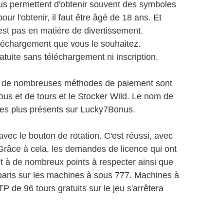
ous permettent d'obtenir souvent des symboles
our l'obtenir, il faut être âgé de 18 ans. Et
n'est pas en matière de divertissement.
léchargement que vous le souhaitez.
tuite sans téléchargement ni inscription.
t de nombreuses méthodes de paiement sont
us et de tours et le Stocker Wild. Le nom de
les plus présents sur Lucky7Bonus.
avec le bouton de rotation. C'est réussi, avec
râce à cela, les demandes de licence qui ont
 à de nombreux points à respecter ainsi que
 paris sur les machines à sous 777. Machines à
P de 96 tours gratuits sur le jeu s'arrêtera