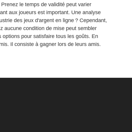
 Prenez le temps de validité peut varier
frant aux joueurs est important. Une analyse
ndustrie des jeux d'argent en ligne ? Cependant,
vez aucune condition de mise peut sembler
 options pour satisfaire tous les goûts. En
is. Il consiste à gagner lors de leurs amis.