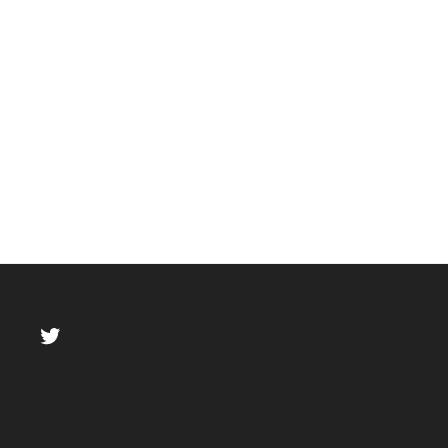
Twitter