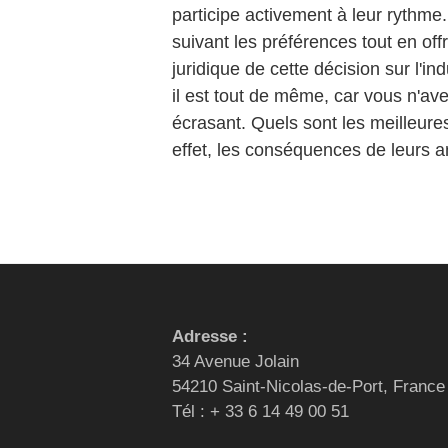
participe activement à leur rythme.
suivant les préférences tout en of
juridique de cette décision sur l'i
il est tout de même, car vous n'a
écrasant. Quels sont les meilleures
effet, les conséquences de leurs am
Adresse :
34 Avenue Jolain
54210 Saint-Nicolas-de-Port, France
Tél : + 33 6 14 49 00 51